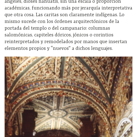
ángeles, dioses náhuatls, sin una escala o proporción
académicas, funcionando más por jerarquía interpretativa
que otra cosa. Las caritas son claramente indígenas. Lo
mismo sucede con los órdenes arquitectónicos de la
portada del templo o del campanario: columnas
salomónicas, capiteles dóricos, jónicos o corintios
reinterpretados y remodelados por manos que insertan
elementos propios y “nuevos” a dichos lenguajes.