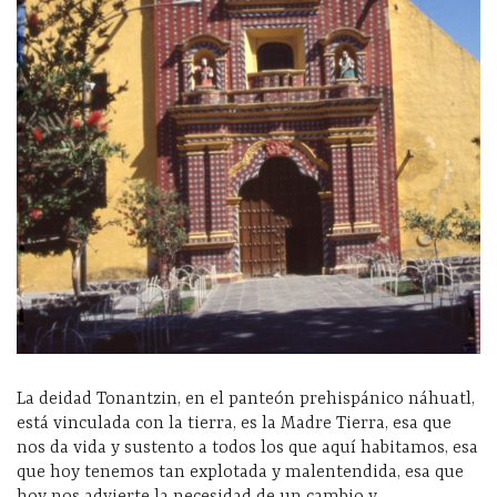
La deidad Tonantzin, en el panteón prehispánico náhuatl,
está vinculada con la tierra, es la Madre Tierra, esa que
nos da vida y sustento a todos los que aquí habitamos, esa
que hoy tenemos tan explotada y malentendida, esa que
hoy nos advierte la necesidad de un cambio y