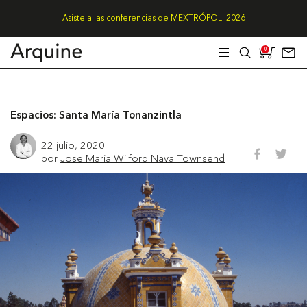
Asiste a las conferencias de MEXTRÓPOLI 2026
0
Espacios: Santa María Tonanzintla
22 julio, 2020
por
Jose Maria Wilford Nava Townsend