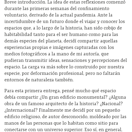
Breve introducción. La idea de estas reflexiones comenzó
durante las primeras semanas del confinamiento
voluntario, derivado de la actual pandemia. Ante la
incertidumbre de un futuro donde el viajar y conocer los
espacios que, a lo largo de la historia, han sido cobijo de
habitabilidad tanto para el ser humano como para las
demás especies del planeta, decidí compartir aquellas
experiencias propias e imágenes capturadas con los
medios fotográficos a la mano de mi autoría, que
pudieran transmitir ideas, sensaciones y percepciones del
espacio. La carga va más sobre lo construido por nuestra
especie, por deformación profesional, pero no faltarán
entornos de naturaleza también.
Para esta primera entrega, pensé mucho qué espacio
debía compartir ¿Un gran edificio monumental? ¿Alguna
obra de un famoso arquitecto de la historia? ¿Nacional?
¿Internacional? Finalmente me decidí por un pequeño
edificio religioso, de autor desconocido, moldeado por las
manos de las personas que lo habitan como sitio para
conectarse con un universo superior. Eso sí, en general,