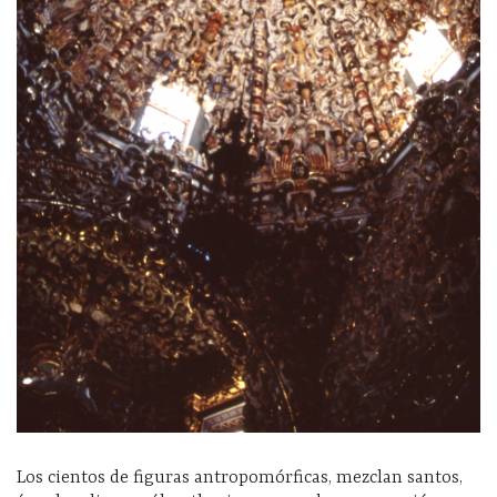
Los cientos de figuras antropomórficas, mezclan santos,