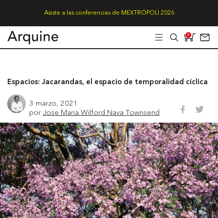
Asiste a las conferencias de MEXTRÓPOLI 2026
0
Espacios: Jacarandas, el espacio de temporalidad cíclica
3 marzo, 2021
por
Jose Maria Wilford Nava Townsend