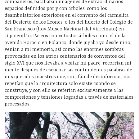
compañeros, batallaban imágenes de extraordinarios
espacios definidos por y con árboles, como los
deambulatorios exteriores en el convento del carmelita
del Desierto de los Leones, o los del huerto del Colegio de
San Francisco (hoy Museo Nacional del Virreinato) en
Tepotzotlán. Paseos con vetustos árboles como el de la
avenida Horacio en Polanco, donde jugaba yo desde niño,
venían a mi memoria, así como las enormes sombras
provocadas en los atrios centenarios de conventos del
siglo XVI que nos llevaba a visitar mi padre, recorrían mi
mente después de escuchar las contundentes palabras de
mis queridos maestros que, sin afán de desinformar, nos
repetían que la arquitectura solo existe cuando se
construye, y con ello se referían exclusivamente a las
compresiones y tensiones logradas a través de materiales
procesados.