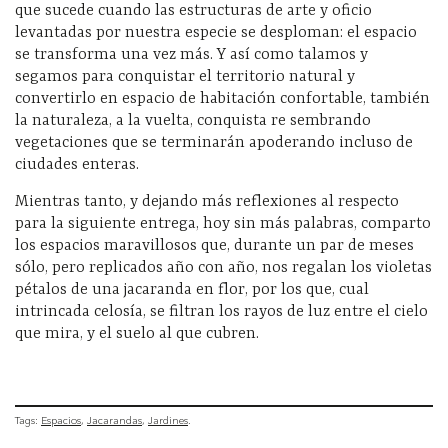
que sucede cuando las estructuras de arte y oficio
levantadas por nuestra especie se desploman: el espacio
se transforma una vez más. Y así como talamos y
segamos para conquistar el territorio natural y
convertirlo en espacio de habitación confortable, también
la naturaleza, a la vuelta, conquista re sembrando
vegetaciones que se terminarán apoderando incluso de
ciudades enteras.
Mientras tanto, y dejando más reflexiones al respecto
para la siguiente entrega, hoy sin más palabras, comparto
los espacios maravillosos que, durante un par de meses
sólo, pero replicados año con año, nos regalan los violetas
pétalos de una jacaranda en flor, por los que, cual
intrincada celosía,
se filtran los rayos de luz entre el cielo
que mira, y el suelo al que cubren.
Tags:
Espacios
Jacarandas
Jardines