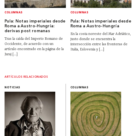
COLUMNAS
COLUMNAS
Pula: Notas imperiales desde
Pula: Notas imperiales desde
Roma a Austro-Hungría:
Roma a Austro-Hungría
derivas post romanas
En la costa noreste del Mar Adriático,
Tras la caída del Imperio Romano de
justo donde se encuentra la
Occidente, de acuerdo con un
intersección entre las fronteras de
artículo encontrado en la página de la
Italia, Eslovenia y [...]
Juraj [...]
ARTÍCULOS RELACIONADOS
NOTICIAS
COLUMNAS