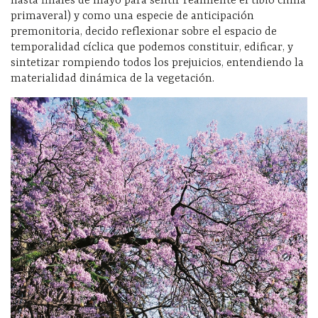
hasta finales de mayo para sentir realmente el tibio clima
primaveral) y como una especie de anticipación
premonitoria, decido reflexionar sobre el espacio de
temporalidad cíclica que podemos constituir, edificar, y
sintetizar rompiendo todos los prejuicios, entendiendo la
materialidad dinámica de la vegetación.