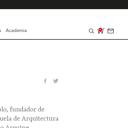
s
Academia
0
lo, fundador de
cuela de Arquitectura
so Arquine