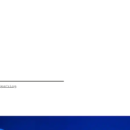
iper's Log