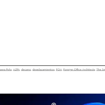
aera Polo
AZPA
decano
desplazamientos
FOA
Foreign Office Architects
The Sn