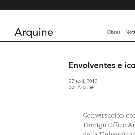
Obras
Noti
Envolventes e ic
27 abril, 2012
por Arquine
Conversación con
Foreign Office A
de la Universida