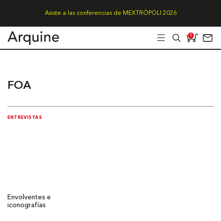
Asiste a las conferencias de MEXTRÓPOLI 2026
0
FOA
ENTREVISTAS
Envolventes e
iconografías