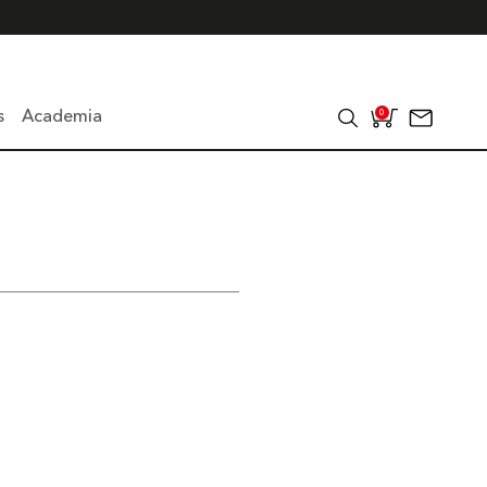
s
Academia
0