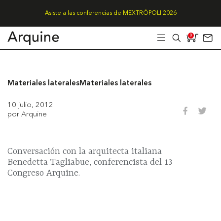
Asiste a las conferencias de MEXTRÓPOLI 2026
0
Materiales laterales
Materiales laterales
10 julio, 2012
por Arquine
Conversación con la arquitecta italiana
Benedetta Tagliabue, conferencista del 13
Congreso Arquine.