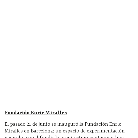
Fundación Enric Miralles
El pasado 21 de junio se inauguró la Fundación Enric
Miralles en Barcelona; un espacio de experimentación
pensado para difundir la arquitectura contemporánea.