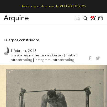
Asiste a las conferencias de MEXTRÓPOLI 2026
0
Cuerpos construidos
1 febrero, 2018
por
Alejandro Hernández Gálvez
| Twitter:
otrootroblog
| Instagram:
otrootroblog