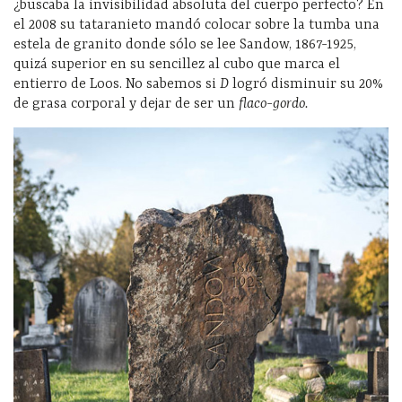
¿buscaba la invisibilidad absoluta del cuerpo perfecto? En
el 2008 su tataranieto mandó colocar sobre la tumba una
estela de granito donde sólo se lee Sandow, 1867-1925,
quizá superior en su sencillez al cubo que marca el
entierro de Loos. No sabemos si
D
logró disminuir su 20%
de grasa corporal y dejar de ser un
flaco-gordo.