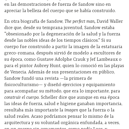
en las demostraciones de fuerza de Sandow sino en
apreciar la belleza del cuerpo que se había construido.
En otra biografía de Sandow,
The perfect man,
David Waller
dice que, desde su temprana juventud, Sandow estaba
“obsesionado por la degeneración de la salud y la fuerza
desde las nobles ideas de los tiempos clásicos.” Si su
cuerpo fue construido a partir la imagen de la estatuaria
greco-romana, después sirvió de modelo a escultores de
su época, como Gustave Adolphe Crauk y Jef Lambeaux o
para el pintor Aubrey Hunt, quien lo conoció en las playas
de Venecia. Además de sus presentaciones en público,
Sandow fundó una revista —la primera de
fisicoculturismo— y diseñó ejercicios y equipamiento
para acompañar su método, que era lo importante, para
construir el cuerpo.
Scheller dice que aunque en esa época
las ideas de fuerza, salud e higiene ganaban importancia,
resultaba más importante la
imagen
que la fuerza o la
salud reales. Acaso podríamos pensar lo mismo de la
arquitectura y su voluntad orgánica enfundada, a veces,