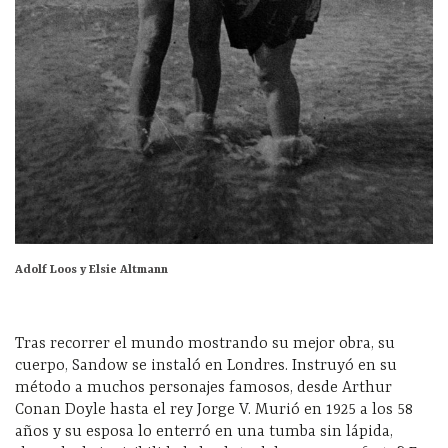
Adolf Loos y Elsie Altmann
Tras recorrer el mundo mostrando su mejor obra, su
cuerpo, Sandow se instaló en Londres. Instruyó en su
método a muchos personajes famosos, desde Arthur
Conan Doyle hasta el rey Jorge V. Murió en 1925 a los 58
años y su esposa lo enterró en una tumba sin lápida,