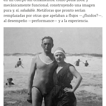
en un cuerpo sin ornamentos, como pedía Loos, y
mecánicamente funcional, construyendo una imagen
pura y, sí,
saludable
. Metáforas que pronto serían
remplazadas por otras que apelaban a flujos —¿fluidos?—,
al desempeño —performance— y a la experiencia.