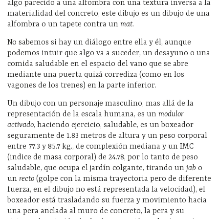
algo parecido a una alfombra con una textura inversa a la
materialidad del concreto, este dibujo es un dibujo de una
alfombra o un tapete contra un
mat
.
No sabemos si hay un diálogo entre ella y él, aunque
podemos intuir que algo va a suceder, un desayuno o una
comida saludable en el espacio del vano que se abre
mediante una puerta quizá corrediza (como en los
vagones de los trenes) en la parte inferior.
Un dibujo con un personaje masculino, mas allá de la
representación de la escala humana, es un
modulor
activado
, haciendo ejercicio, saludable, es un boxeador
seguramente de 1.83 metros de altura y un peso corporal
entre 77.3 y 85.7 kg., de complexión mediana y un IMC
(indice de masa corporal) de 24.78, por lo tanto de peso
saludable, que ocupa el jardín colgante, tirando un
jab
o
un
recto
(golpe con la misma trayectoria pero de diferente
fuerza, en el dibujo no está representada la velocidad), el
boxeador está trasladando su fuerza y movimiento hacia
una pera anclada al muro de concreto, la pera y su