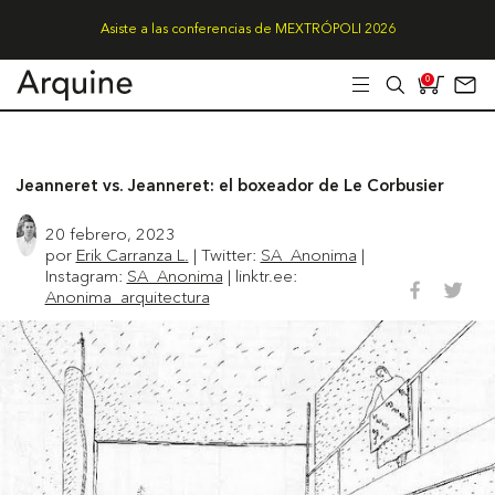
Asiste a las conferencias de MEXTRÓPOLI 2026
0
Jeanneret vs. Jeanneret: el boxeador de Le Corbusier
20 febrero, 2023
por
Erik Carranza L.
| Twitter:
SA_Anonima
|
Instagram:
SA_Anonima
| linktr.ee:
Anonima_arquitectura