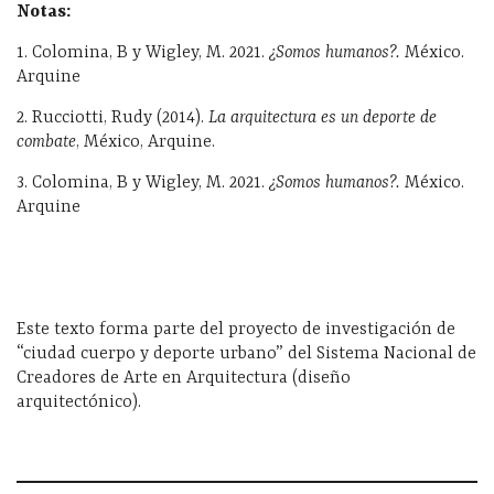
Notas:
1. Colomina, B y Wigley, M. 2021.
¿Somos humanos?.
México.
Arquine
2. Rucciotti, Rudy (2014).
La arquitectura es un deporte de
combate
, México, Arquine.
3.
Colomina, B y Wigley, M. 2021.
¿Somos humanos?.
México.
Arquine
Este texto forma parte del proyecto de investigación de
“ciudad cuerpo y deporte urbano” del Sistema Nacional de
Creadores de Arte en Arquitectura (diseño
arquitectónico).