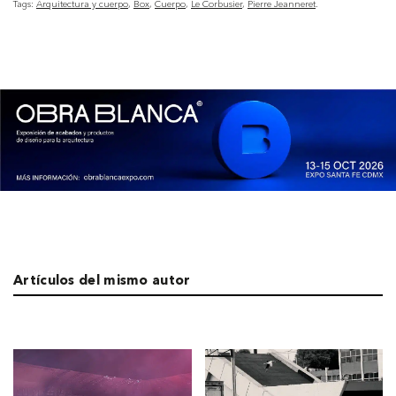
Tags:
Arquitectura y cuerpo
Box
Cuerpo
Le Corbusier
Pierre Jeanneret
Artículos del mismo autor