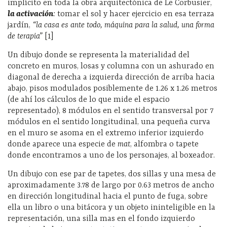
implícito en toda la obra arquitectónica de Le Corbusier,
la activación
:
tomar el sol y hacer ejercicio en esa terraza
jardín,
“la casa es ante todo, máquina para la salud, una forma
de terapia”
[1]
Un dibujo donde se representa la materialidad del
concreto en muros, losas y columna con un ashurado en
diagonal de derecha a izquierda dirección de arriba hacia
abajo, pisos modulados posiblemente de 1.26 x 1.26 metros
(de ahí los cálculos de lo que mide el espacio
representado), 8 módulos en el sentido transversal por 7
módulos en el sentido longitudinal, una pequeña curva
en el muro se asoma en el extremo inferior izquierdo
donde aparece una especie de
mat
, alfombra o tapete
donde encontramos a uno de los personajes, al boxeador.
Un dibujo con ese par de tapetes, dos sillas y una mesa de
aproximadamente 3.78 de largo por 0.63 metros de ancho
en dirección longitudinal hacia el punto de fuga, sobre
ella un libro o una bitácora y un objeto ininteligible en la
representación, una silla mas en el fondo izquierdo