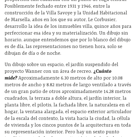
Posiblemente fechado entre 1931 y 1946, entre la
construcción de la Villa Savoye y la Unidad Habitacional
de Marsella, años en los que su autor, Le Corbusier,
desarrollo la idea de los inmuebles villa, quince años para
perfeccionar esa idea y su materialización. Un dibujo sin
horario, aunque entendemos que por lo blanco del dibujo
es de día, las representaciones no tienen hora, solo se
dibujan de día o de noche.
Un dibujo sobre un espacio, el jardín suspendido del
proyecto Wanner con un área de recreo.
¿C
uánto
mide?
Aproximadamente 6.30 metros de alto por 10.08
metros de ancho y 8.82 metros de largo ventilado a través
de un gran patio de otros aproximadamente 14.28 metros
cuadrados, la terraza a doble altura, el jardín interior, la
planta libre, el pilotis, la fachada libre, la naturaleza en el
hogar, la ventana alargada, el espacio exterior articulador
de la escala del contexto, la vista hacia la ciudad, la célula
de vivienda y los cincos puntos de la arquitectura en toda
su representación interior. Pero hay un sexto punto