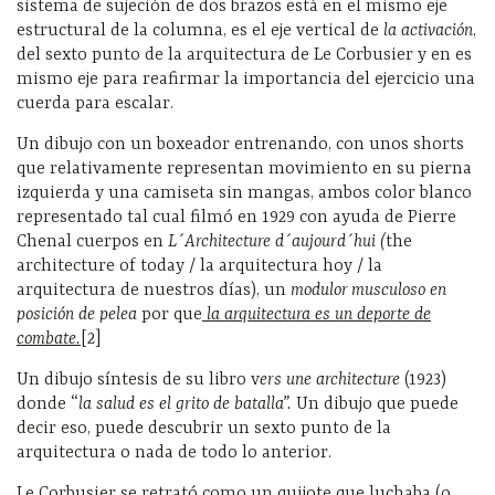
sistema de sujeción de dos brazos está en el mismo eje
estructural de la columna, es el eje vertical de
la activación
,
del sexto punto de la arquitectura de Le Corbusier y en es
mismo eje para reafirmar la importancia del ejercicio una
cuerda para escalar.
Un dibujo con un boxeador entrenando, con unos shorts
que relativamente representan movimiento en su pierna
izquierda y una camiseta sin mangas, ambos color blanco
representado tal cual filmó en 1929 con ayuda de Pierre
Chenal cuerpos en
L´Architecture d´aujourd´hui (
the
architecture of today / la arquitectura hoy / la
arquitectura de nuestros días), un
modulor musculoso en
posición de pelea
por que
la arquitectura es un deporte de
combate.
[2]
Un dibujo síntesis de su libro v
ers une architecture
(1923)
donde “
la salud es el grito de batalla”.
Un dibujo que puede
decir eso, puede descubrir un sexto punto de la
arquitectura o nada de todo lo anterior.
Le Corbusier se retrató como un quijote que luchaba (o