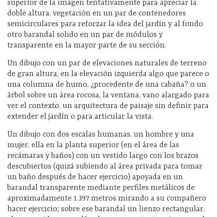
superior de la imagen tentativamente para apreciar la
doble altura, vegetación en un par de contenedores
semicirculares para reforzar la idea del jardín y al fondo
otro barandal solido en un par de módulos y
transparente en la mayor parte de su sección.
Un dibujo con un par de elevaciones naturales de terreno
de gran altura, en la elevación izquierda algo que parece o
una columna de humo, ¿procedente de una cabaña? o un
árbol sobre un área rocosa, la ventana, vano alargado para
ver el contexto, un arquitectura de paisaje sin definir para
extender el jardín o para articular la vista.
Un dibujo con dos escalas humanas, un hombre y una
mujer, ella en la planta superior (en el área de las
recámaras y baños) con un vestido largo con los brazos
descubiertos (quizá subiendo al área privada para tomar
un baño después de hacer ejercicio) apoyada en un
barandal transparente mediante perfiles metálicos de
aproximadamente 1.397 metros mirando a su compañero
hacer ejercicio; sobre ese barandal un lienzo rectangular,