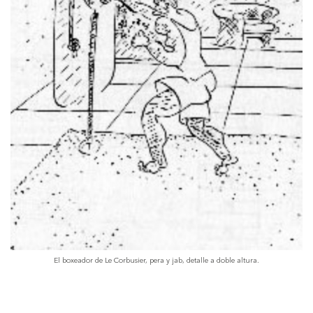
El boxeador de Le Corbusier, pera y jab, detalle a doble altura.