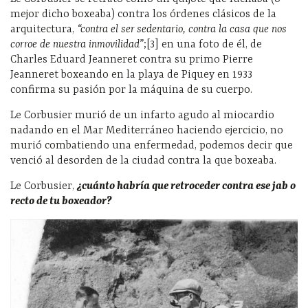
mejor dicho boxeaba) contra los órdenes clásicos de la
arquitectura,
“contra el ser sedentario, contra la casa que nos
corroe de nuestra inmovilidad”
;[3] en una foto de él, de
Charles Eduard Jeanneret contra su primo Pierre
Jeanneret boxeando en la playa de Piquey en 1933
confirma su pasión por la máquina de su cuerpo.
Le Corbusier murió de un infarto agudo al miocardio
nadando en el Mar Mediterráneo haciendo ejercicio, no
murió combatiendo una enfermedad, podemos decir que
venció al desorden de la ciudad contra la que boxeaba.
Le Corbusier,
¿cuánto habría que retroceder contra ese jab o
recto de tu boxeador?