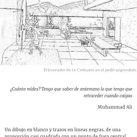
El boxeador de Le Corbusier en el jardín suspendido.
¿Cuánto mides?
T
engo que saber de antemano
lo que tengo que
retroceder cuando caigas
Muhammad Ali
Un dibujo en blanco y trazos en lineas negras, de una
proporción casi cuadrada con un punto de fuga central.