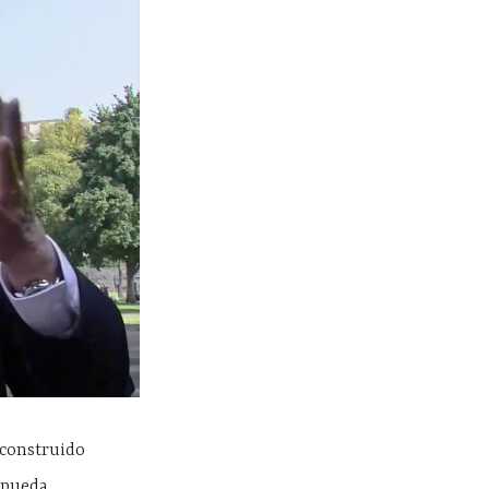
 construido
 pueda