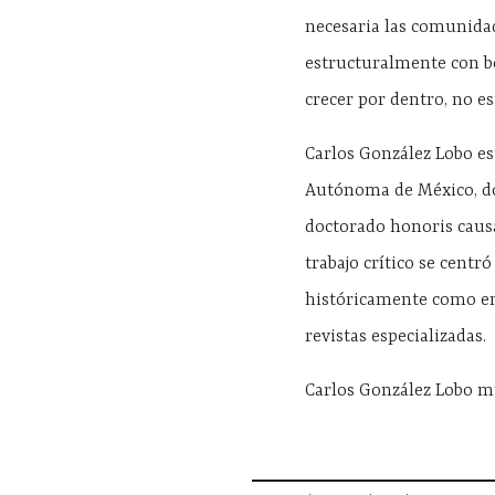
necesaria las comunida
estructuralmente con bó
crecer por dentro, no e
Carlos González Lobo es
Autónoma de México, do
doctorado honoris causa
trabajo crítico se centró
históricamente como en 
revistas especializadas.
Carlos González Lobo mur