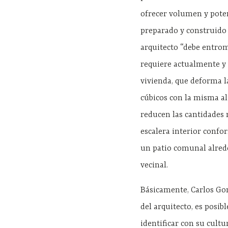
ofrecer volumen y potenc
preparado y construido 
arquitecto “debe entrom
requiere actualmente y 
vivienda, que deforma l
cúbicos con la misma al
reducen las cantidades 
escalera interior confo
un patio comunal alrede
vecinal.
Básicamente, Carlos Gon
del arquitecto, es posi
identificar con su cultu