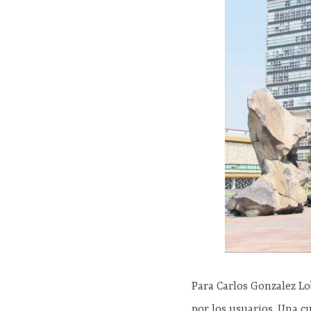
Para Carlos Gonzalez Lo
por los usuarios. Una 