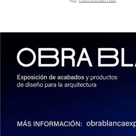
Tags:
Carlos González Lobo