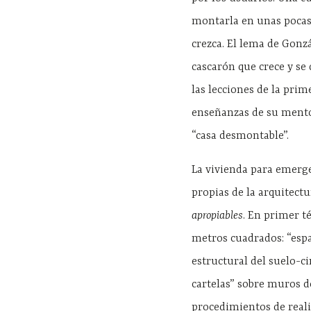
montarla en unas pocas 
crezca. El lema de Gonz
cascarón que crece y se
las lecciones de la pri
enseñanzas de su mentor
“casa desmontable”.
La vivienda para emerg
propias de la arquitectu
apropiables
. En primer t
metros cuadrados: “espa
estructural del suelo-c
cartelas” sobre muros de
procedimientos de reali