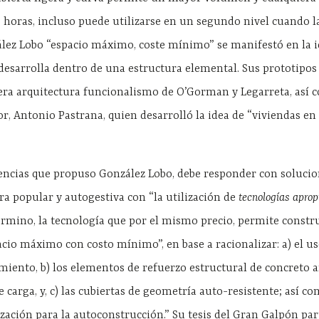
horas, incluso puede utilizarse en un segundo nivel cuando l
ález Lobo “espacio máximo, coste mínimo” se manifestó en la 
 desarrolla dentro de una estructura elemental. Sus prototipo
mera arquitectura funcionalismo de O’Gorman y Legarreta, así 
, Antonio Pastrana, quien desarrolló la idea de “viviendas en 
encias que propuso González Lobo, debe responder con soluci
ra popular y autogestiva con “la utilización de
tecnologías aprop
érmino, la tecnología que por el mismo precio, permite constr
cio máximo con costo mínimo”, en base a racionalizar: a) el u
imiento, b) los elementos de refuerzo estructural de concreto
 carga, y, c) las cubiertas de geometría auto-resistente; así c
zación para la autoconstrucción.” Su tesis del Gran Galpón par