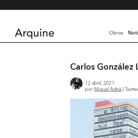
Obras
Noti
Carlos González
12 abril, 2021
por
Miquel Adrià
| Twitte