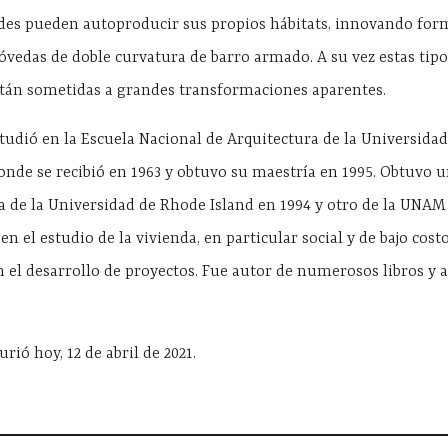
des pueden autoproducir sus propios hábitats, innovando for
vedas de doble curvatura de barro armado. A su vez estas tipol
stán sometidas a grandes transformaciones aparentes.
tudió en la Escuela Nacional de Arquitectura de la Universida
nde se recibió en 1963 y obtuvo su maestría en 1995. Obtuvo 
 de la Universidad de Rhode Island en 1994 y otro de la UNAM 
 en el estudio de la vivienda, en particular social y de bajo cost
el desarrollo de proyectos. Fue autor de numerosos libros y a
ió hoy, 12 de abril de 2021.