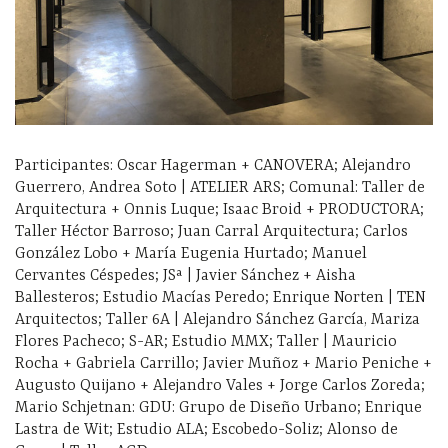
Participantes: Oscar Hagerman + CANOVERA; Alejandro
Guerrero, Andrea Soto | ATELIER ARS; Comunal: Taller de
Arquitectura + Onnis Luque; Isaac Broid + PRODUCTORA;
Taller Héctor Barroso; Juan Carral Arquitectura; Carlos
González Lobo + María Eugenia Hurtado; Manuel
Cervantes Céspedes; JSª | Javier Sánchez + Aisha
Ballesteros; Estudio Macías Peredo; Enrique Norten | TEN
Arquitectos; Taller 6A | Alejandro Sánchez García, Mariza
Flores Pacheco; S-AR; Estudio MMX; Taller | Mauricio
Rocha + Gabriela Carrillo; Javier Muñoz + Mario Peniche +
Augusto Quijano + Alejandro Vales + Jorge Carlos Zoreda;
Mario Schjetnan: GDU: Grupo de Diseño Urbano; Enrique
Lastra de Wit; Estudio ALA; Escobedo-Soliz; Alonso de