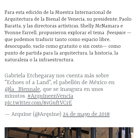
Para esta edición de la Muestra Internacional de
Arquitectura de la Bienal de Venecia, su presidente, Paolo
Baratta, y las directoras artísticas, Shelly McNamara e
Yvonne Farrell, propusieron explorar el tema
freespace —
que podemos traducir tanto como espacio libre,
desocupado, vacío como gratuito o sin costo— como
punto de partida para la arquitectura, la historia, la
naturaleza o la infraestructura.
Gabriela Etchegaray nos cuenta más sobre
“Echoes of a Land”, el pabellón de México en
@la_Biennale
, que se inaugura en unos
minutos.
#ArquineenVencia
pic.twitter.com/8vGuftVCrE
— Arquine (@Arquine)
24 de mayo de 2018