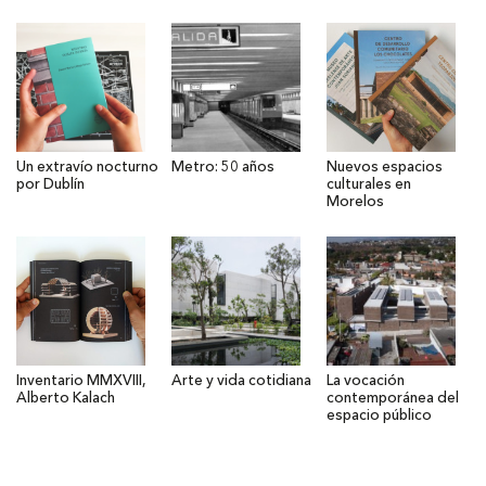
Un extravío nocturno
Metro: 50 años
Nuevos espacios
por Dublín
culturales en
Morelos
Inventario MMXVIII,
Arte y vida cotidiana
La vocación
Alberto Kalach
contemporánea del
espacio público