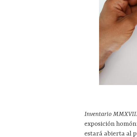
Inventario MMXVIII,
exposición homóni
estará abierta al 