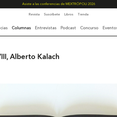
Asiste a las conferencias de MEXTRÓPOLI 2026
Revista
Suscríbete
Libros
Tienda
cias
Columnas
Entrevistas
Podcast
Concurso
Evento
II, Alberto Kalach