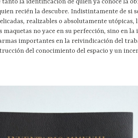
e tanto la identificación de quien ya conoce la 
quien recién la descubre. Indistintamente de si 
licadas, realizables o absolutamente utópicas, 
 maquetas no yace en su perfección, sino en la 
armas importantes en la reivindicación del trab
rucción del conocimiento del espacio y un incen