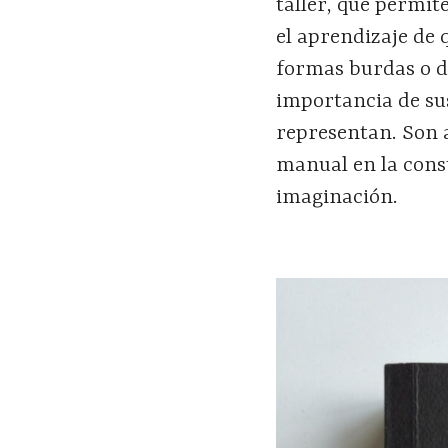
taller, que permit
el aprendizaje de 
formas burdas o de
importancia de sus
representan. Son 
manual en la const
imaginación.