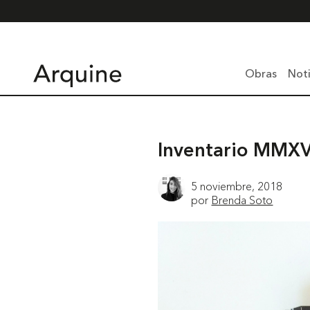
Obras
Noti
Inventario MMXVI
5 noviembre, 2018
por
Brenda Soto