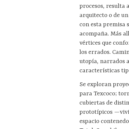
procesos, resulta
arquitecto o de un
con esta premisa s
acompaña. Más allá
vértices que confo
los errados. Camin
utopía, narrados a
características ti
Se exploran proye
para Texcoco; torr
cubiertas de disti
prototípicos —vivi
espacio contenedo