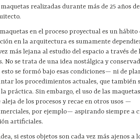
 maquetas realizadas durante más de 25 años de
uitecto.
maquetas en el proceso proyectual es un hábito 
ación en la arquitectura es sumamente dependien
vez más lejana al estudio del espacio a través de 
. No se trata de una idea nostálgica y conserv
 esto se formó bajo esas condiciones— ni de pla
antar los procedimientos actuales, que también 
la práctica. Sin embargo, el uso de las maqueta
aleja de los procesos y recae en otros usos —
merciales, por ejemplo— aspirando siempre a c
ón artificiales.
idea, si estos objetos son cada vez más ajenos a l