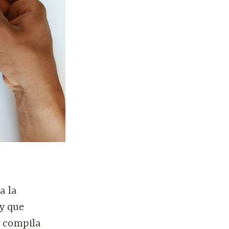
a la
y que
n compila