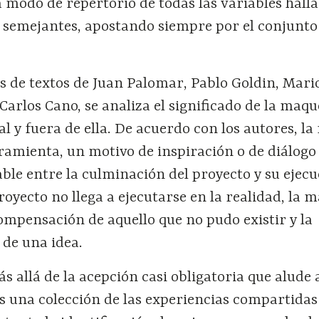
a modo de repertorio de todas las variables hall
s semejantes, apostando siempre por el conjunto
s de textos de Juan Palomar, Pablo Goldin, Mari
 Carlos Cano, se analiza el significado de la maq
al y fuera de ella. De acuerdo con los autores, l
ramienta, un motivo de inspiración o de diálogo
ble entre la culminación del proyecto y su ejecu
royecto no llega a ejecutarse en la realidad, la 
mpensación de aquello que no pudo existir y la
 de una idea.
ás allá de la acepción casi obligatoria que alude 
es una colección de las experiencias compartidas