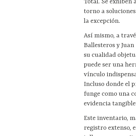
Total. Se exhiben 
torno a solucione
la excepción.
Así mismo, a travé
Ballesteros y Juan
su cualidad objetu
puede ser una her
vínculo indispensa
Incluso donde el p
funge como una co
evidencia tangible
Este inventario, m
registro extenso, 