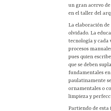
un gran acervo de
en el taller del arq
La elaboración de 
olvidado. La educ
tecnología y cada 
procesos manuales
pues quien escribe
que se deben supl
fundamentales en 
paulatinamente se 
ornamentales o co
limpieza y perfecci
Partiendo de esta 