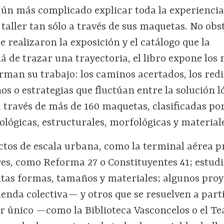
 aún más complicado explicar toda la experienci
 taller tan sólo a través de sus maquetas. No obs
e realizaron la exposición y el catálogo que la
 de trazar una trayectoria, el libro expone los 
rman su trabajo: los caminos acertados, los redi
os o estrategias que fluctúan entre la solución ló
 través de más de 160 maquetas, clasificadas po
pológicas, estructurales, morfológicas y material
ctos de escala urbana, como la terminal aérea 
es, como Reforma 27 o Constituyentes 41; estudi
ntas formas, tamaños y materiales; algunos proy
enda colectiva— y otros que se resuelven a part
r único —como la Biblioteca Vasconcelos o el Te