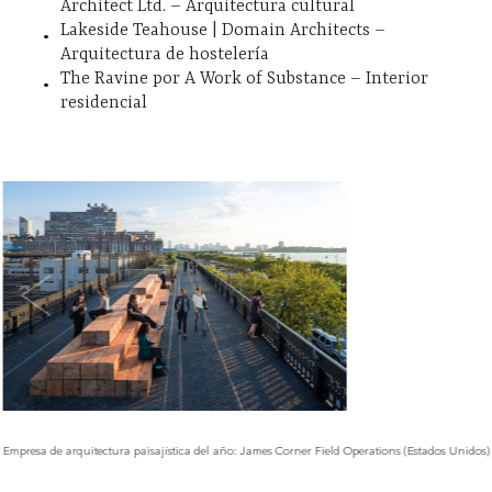
Architect Ltd. – Arquitectura cultural
Lakeside Teahouse | Domain Architects –
Arquitectura de hostelería
The Ravine por A Work of Substance – Interior
residencial
Empresa de arquitectura paisajística del año: James Corner Field Operations (Estados Unidos)