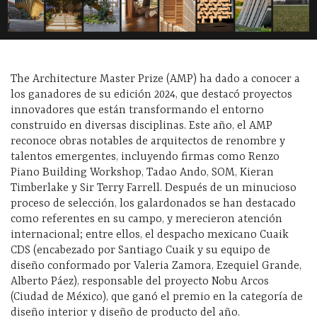
The Architecture Master Prize (AMP) ha dado a conocer a
los ganadores de su edición 2024, que destacó proyectos
innovadores que están transformando el entorno
construido en diversas disciplinas. Este año, el AMP
reconoce obras notables de arquitectos de renombre y
talentos emergentes, incluyendo firmas como Renzo
Piano Building Workshop, Tadao Ando, SOM, Kieran
Timberlake y Sir Terry Farrell. Después de un minucioso
proceso de selección, los galardonados se han destacado
como referentes en su campo, y merecieron atención
internacional; entre ellos, el despacho mexicano Cuaik
CDS (encabezado por Santiago Cuaik y su equipo de
diseño conformado por Valeria Zamora, Ezequiel Grande,
Alberto Páez), responsable del proyecto Nobu Arcos
(Ciudad de México), que ganó el premio en la categoría de
diseño interior y diseño de producto del año.