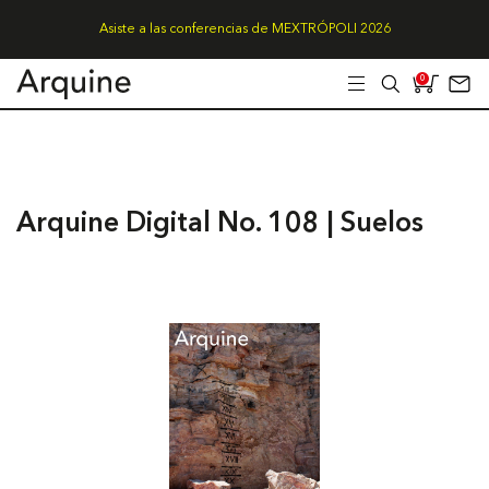
Asiste a las conferencias de MEXTRÓPOLI 2026
0
Arquine Digital No. 108 | Suelos