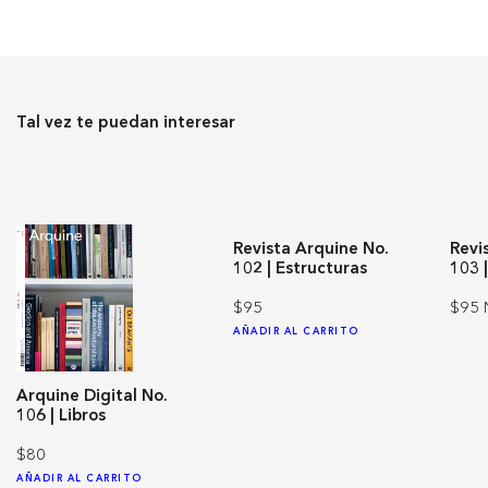
Tal vez te puedan interesar
Revista Arquine No.
Revi
102 | Estructuras
103 
$95
$95
AÑADIR AL CARRITO
Arquine Digital No.
106 | Libros
$80
AÑADIR AL CARRITO