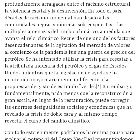
profundamente arraigadas entre el racismo estructural,
la violencia estatal y la desinversión. En todo el país,
décadas de racismo ambiental han dejado a las
comunidades negras y morenas sobreexpuestas a las
múltiples amenazas del cambio climático, a medida que
avanza el reloj climático. Recuerde que uno de los factores
desencadenantes de la agitación del mercado de valores
al comienzo de la pandemia fue una guerra de precios del
petróleo. Se ha intentado utilizar la crisis para rescatar a
la atribulada industria del petróleo y el gas de Estados
Unidos, mientras que la legislación de ayuda se ha
mantenido mayoritariamente indiferente a las
propuestas de gasto de estímulo “verde”.[1] Sin embargo,
fundamentalmente, nada menos que la reconstrucción a
gran escala, en lugar de la restauración, puede corregir
las enormes desigualdades sociales y económicas que ha
revelado la crisis de doble cara y, al mismo tiempo,
revertir el curso del cambio climático.
Con todo esto en mente, podríamos hacer una pausa para
evaluar el potencial del Green New Deal preguntándonos