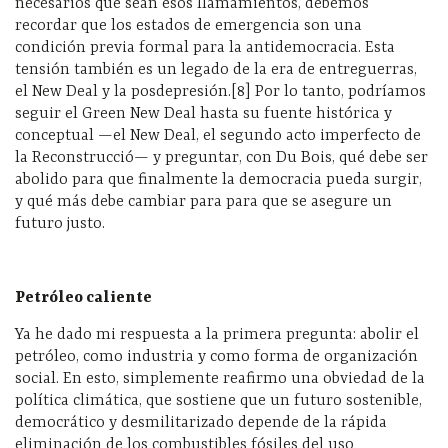
necesarios que sean esos llamamientos, debemos
recordar que los estados de emergencia son una
condición previa formal para la antidemocracia. Esta
tensión también es un legado de la era de entreguerras,
el New Deal y la posdepresión.[8] Por lo tanto, podríamos
seguir el Green New Deal hasta su fuente histórica y
conceptual —el New Deal, el segundo acto imperfecto de
la Reconstrucció— y preguntar, con Du Bois, qué debe ser
abolido para que finalmente la democracia pueda surgir,
y qué más debe cambiar para para que se asegure un
futuro justo.
Petróleo caliente
Ya he dado mi respuesta a la primera pregunta: abolir el
petróleo, como industria y como forma de organización
social. En esto, simplemente reafirmo una obviedad de la
política climática, que sostiene que un futuro sostenible,
democrático y desmilitarizado depende de la rápida
eliminación de los combustibles fósiles del uso