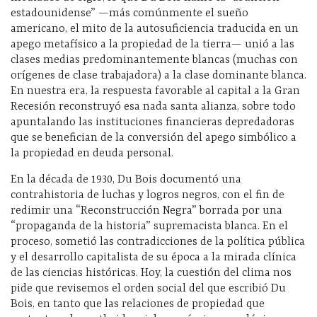
estadounidense” —más comúnmente el sueño
americano, el mito de la autosuficiencia traducida en un
apego metafísico a la propiedad de la tierra— unió a las
clases medias predominantemente blancas (muchas con
orígenes de clase trabajadora) a la clase dominante blanca.
En nuestra era, la respuesta favorable al capital a la Gran
Recesión reconstruyó esa nada santa alianza, sobre todo
apuntalando las instituciones financieras depredadoras
que se benefician de la conversión del apego simbólico a
la propiedad en deuda personal.
En la década de 1930, Du Bois documentó una
contrahistoria de luchas y logros negros, con el fin de
redimir una “Reconstrucción Negra” borrada por una
“propaganda de la historia” supremacista blanca. En el
proceso, sometió las contradicciones de la política pública
y el desarrollo capitalista de su época a la mirada clínica
de las ciencias históricas. Hoy, la cuestión del clima nos
pide que revisemos el orden social del que escribió Du
Bois, en tanto que las relaciones de propiedad que