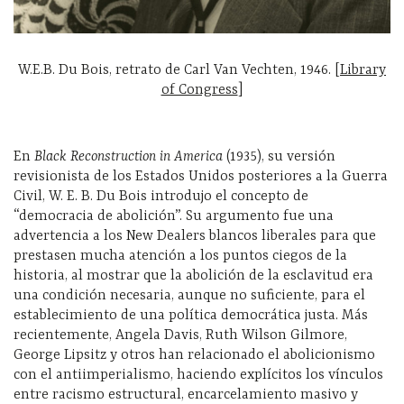
W.E.B. Du Bois, retrato de Carl Van Vechten, 1946. [
Library
of Congress
]
En
Black Reconstruction in America
(1935), su versión
revisionista de los Estados Unidos posteriores a la Guerra
Civil, W. E. B. Du Bois introdujo el concepto de
“democracia de abolición”. Su argumento fue una
advertencia a los New Dealers blancos liberales para que
prestasen mucha atención a los puntos ciegos de la
historia, al mostrar que la abolición de la esclavitud era
una condición necesaria, aunque no suficiente, para el
establecimiento de una política democrática justa. Más
recientemente, Angela Davis, Ruth Wilson Gilmore,
George Lipsitz y otros han relacionado el abolicionismo
con el antiimperialismo, haciendo explícitos los vínculos
entre racismo estructural, encarcelamiento masivo y