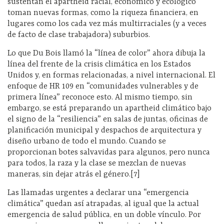
sustentan el apartheid racial, económico y ecológico
toman nuevas formas, como la riqueza financiera, en
lugares como los cada vez más multirraciales (y a veces
de facto de clase trabajadora) suburbios.
Lo que Du Bois llamó la “línea de color” ahora dibuja la
línea del frente de la crisis climática en los Estados
Unidos y, en formas relacionadas, a nivel internacional. El
enfoque de HR 109 en “comunidades vulnerables y de
primera línea” reconoce esto. Al mismo tiempo, sin
embargo, se está preparando un apartheid climático bajo
el signo de la “resiliencia” en salas de juntas, oficinas de
planificación municipal y despachos de arquitectura y
diseño urbano de todo el mundo. Cuando se
proporcionan botes salvavidas para algunos, pero nunca
para todos, la raza y la clase se mezclan de nuevas
maneras, sin dejar atrás el género.[7]
Las llamadas urgentes a declarar una “emergencia
climática” quedan así atrapadas, al igual que la actual
emergencia de salud pública, en un doble vínculo. Por