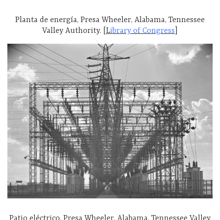
Planta de energía, Presa Wheeler, Alabama, Tennessee
Valley Authority. [
L
ibrary of Congress
]
Patio eléctrico, Presa Wheeler, Alabama, Tennessee Valley