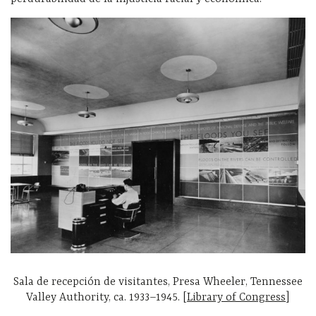
Sala de recepción de visitantes, Presa Wheeler, Tennessee
Valley Authority, ca. 1933–1945. [
Library of Congress
]