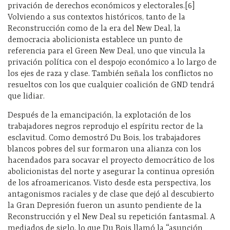
privación de derechos económicos y electorales.[6]
Volviendo a sus contextos históricos, tanto de la
Reconstrucción como de la era del New Deal, la
democracia abolicionista establece un punto de
referencia para el Green New Deal, uno que vincula la
privación política con el despojo económico a lo largo de
los ejes de raza y clase. También señala los conflictos no
resueltos con los que cualquier coalición de GND tendrá
que lidiar.
Después de la emancipación, la explotación de los
trabajadores negros reprodujo el espíritu rector de la
esclavitud. Como demostró Du Bois, los trabajadores
blancos pobres del sur formaron una alianza con los
hacendados para socavar el proyecto democrático de los
abolicionistas del norte y asegurar la continua opresión
de los afroamericanos. Visto desde esta perspectiva, los
antagonismos raciales y de clase que dejó al descubierto
la Gran Depresión fueron un asunto pendiente de la
Reconstrucción y el New Deal su repetición fantasmal. A
mediados de siglo, lo que Du Bois llamó la “asunción