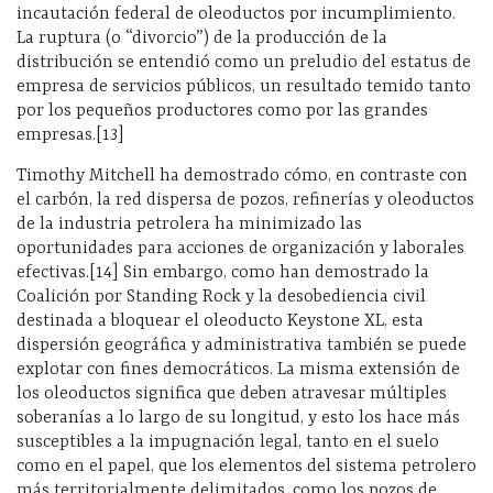
incautación federal de oleoductos por incumplimiento.
La ruptura (o “divorcio”) de la producción de la
distribución se entendió como un preludio del estatus de
empresa de servicios públicos, un resultado temido tanto
por los pequeños productores como por las grandes
empresas.[13]
Timothy Mitchell ha demostrado cómo, en contraste con
el carbón, la red dispersa de pozos, refinerías y oleoductos
de la industria petrolera ha minimizado las
oportunidades para acciones de organización y laborales
efectivas.[14] Sin embargo, como han demostrado la
Coalición por Standing Rock y la desobediencia civil
destinada a bloquear el oleoducto Keystone XL, esta
dispersión geográfica y administrativa también se puede
explotar con fines democráticos. La misma extensión de
los oleoductos significa que deben atravesar múltiples
soberanías a lo largo de su longitud, y esto los hace más
susceptibles a la impugnación legal, tanto en el suelo
como en el papel, que los elementos del sistema petrolero
más territorialmente delimitados, como los pozos de