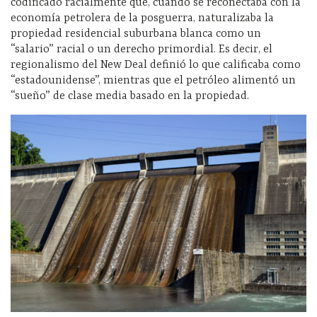
codificado racialmente que, cuando se reconectaba con la
economía petrolera de la posguerra, naturalizaba la
propiedad residencial suburbana blanca como un
“salario” racial o un derecho primordial. Es decir, el
regionalismo del New Deal definió lo que calificaba como
“estadounidense”, mientras que el petróleo alimentó un
“sueño” de clase media basado en la propiedad.