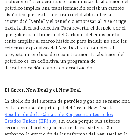
“soluciones” tecnocráticas o consumistas, la abolición del
petróleo implica una transformación social: un cambio
sistémico que se aleja del trato del diablo entre la
austeridad “verde” y el beneficio empresarial, y se dirige
hacia la libertad colectiva. Para revertir el despojo por el
que gobierna el Imperio del Carbono, debemos por lo
tanto ampliar el marco histórico para incluir no solo las
reformas expansivas del New Deal, sino también el
proyecto inconcluso de reconstrucción. La abolición del
petróleo es, en definitiva, un programa de
descarbonización como democratización.
El Green New Deal y el New Deal
La abolición del sistema de petróleo y gas no se menciona
en la formulación principal del Green New Deal, la
Resolución de la Cámara de Representantes de los
Estados Unidos (HR) 109
, sin duda porque sus autores
reconocen el poder gobernante de ese sistema. Sin
embargo, la evocación de las reformas del New Deal en la