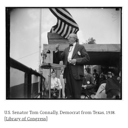
U.S. Senator Tom Connally, Democrat from Texas, 1938.
[
Library of Congress
]