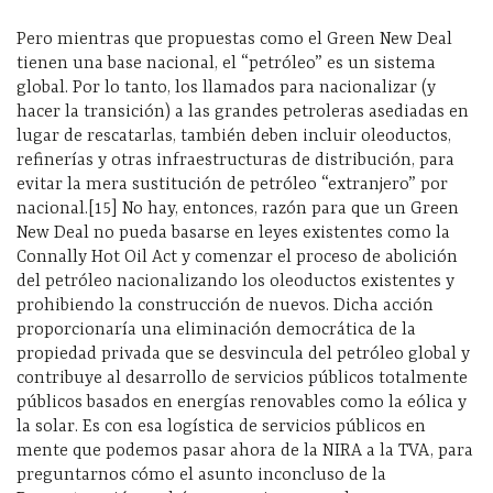
Pero mientras que propuestas como el Green New Deal
tienen una base nacional, el “petróleo” es un sistema
global. Por lo tanto, los llamados para nacionalizar (y
hacer la transición) a las grandes petroleras asediadas en
lugar de rescatarlas, también deben incluir oleoductos,
refinerías y otras infraestructuras de distribución, para
evitar la mera sustitución de petróleo “extranjero” por
nacional.[15] No hay, entonces, razón para que un Green
New Deal no pueda basarse en leyes existentes como la
Connally Hot Oil Act y comenzar el proceso de abolición
del petróleo nacionalizando los oleoductos existentes y
prohibiendo la construcción de nuevos. Dicha acción
proporcionaría una eliminación democrática de la
propiedad privada que se desvincula del petróleo global y
contribuye al desarrollo de servicios públicos totalmente
públicos basados ​​en energías renovables como la eólica y
la solar. Es con esa logística de servicios públicos en
mente que podemos pasar ahora de la NIRA a la TVA, para
preguntarnos cómo el asunto inconcluso de la