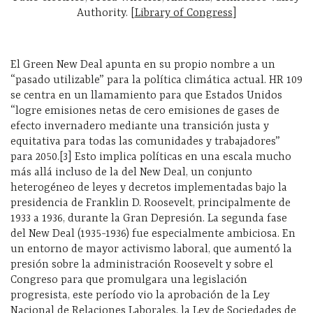
Authority. [
Library of Congress
]
El Green New Deal apunta en su propio nombre a un
“pasado utilizable” para la política climática actual. HR 109
se centra en un llamamiento para que Estados Unidos
“logre emisiones netas de cero emisiones de gases de
efecto invernadero mediante una transición justa y
equitativa para todas las comunidades y trabajadores”
para 2050.[3] Esto implica políticas en una escala mucho
más allá incluso de la del New Deal, un conjunto
heterogéneo de leyes y decretos implementadas bajo la
presidencia de Franklin D. Roosevelt, principalmente de
1933 a 1936, durante la Gran Depresión. La segunda fase
del New Deal (1935-1936) fue especialmente ambiciosa. En
un entorno de mayor activismo laboral, que aumentó la
presión sobre la administración Roosevelt y sobre el
Congreso para que promulgara una legislación
progresista, este período vio la aprobación de la Ley
Nacional de Relaciones Laborales, la Ley de Sociedades de