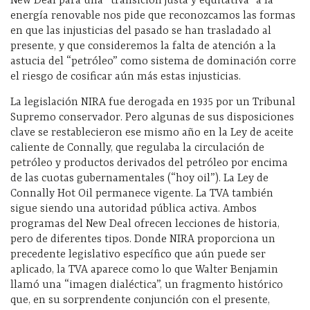
New Deal para una “transición justa y equitativa” a la
energía renovable nos pide que reconozcamos las formas
en que las injusticias del pasado se han trasladado al
presente, y que consideremos la falta de atención a la
astucia del “petróleo” como sistema de dominación corre
el riesgo de cosificar aún más estas injusticias.
La legislación NIRA fue derogada en 1935 por un Tribunal
Supremo conservador. Pero algunas de sus disposiciones
clave se restablecieron ese mismo año en la Ley de aceite
caliente de Connally, que regulaba la circulación de
petróleo y productos derivados del petróleo por encima
de las cuotas gubernamentales (“hoy oil”). La Ley de
Connally Hot Oil permanece vigente. La TVA también
sigue siendo una autoridad pública activa. Ambos
programas del New Deal ofrecen lecciones de historia,
pero de diferentes tipos. Donde NIRA proporciona un
precedente legislativo específico que aún puede ser
aplicado, la TVA aparece como lo que Walter Benjamin
llamó una “imagen dialéctica”, un fragmento histórico
que, en su sorprendente conjunción con el presente,