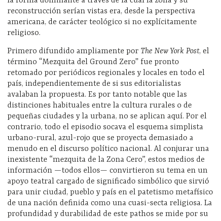
la forma dominante a través de la cual la zona y su
reconstrucción serían vistas era, desde la perspectiva
americana, de carácter teológico si no explícitamente
religioso.
Primero difundido ampliamente por
The New York Post
, el
término “Mezquita del Ground Zero” fue pronto
retomado por periódicos regionales y locales en todo el
país, independientemente de si sus editorialistas
avalaban la propuesta. Es por tanto notable que las
distinciones habituales entre la cultura rurales o de
pequeñas ciudades y la urbana, no se aplican aquí. Por el
contrario, todo el episodio socava el esquema simplista
urbano-rural, azul-rojo que se proyecta demasiado a
menudo en el discurso político nacional. Al conjurar una
inexistente “mezquita de la Zona Cero”, estos medios de
información —todos ellos— convirtieron su tema en un
apoyo teatral cargado de significado simbólico que sirvió
para unir ciudad, pueblo y país en el patetismo metafísico
de una nación definida como una cuasi-secta religiosa. La
profundidad y durabilidad de este pathos se mide por su