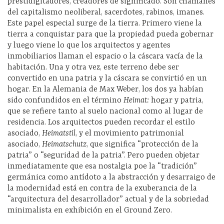
prestidigitadores, creadores de significado. Son chamanes
del capitalismo neoliberal, sacerdotes, rabinos, imanes.
Este papel especial surge de la tierra. Primero viene la
tierra a conquistar para que la propiedad pueda gobernar
y luego viene lo que los arquitectos y agentes
inmobiliarios llaman el espacio o la cáscara vacía de la
habitación. Una y otra vez, este terreno debe ser
convertido en una patria y la cáscara se convirtió en un
hogar. En la Alemania de Max Weber, los dos ya habían
sido confundidos en el término
Heimat:
hogar y patria,
que se refiere tanto al suelo nacional como al lugar de
residencia. Los arquitectos pueden recordar el estilo
asociado,
Heimatstil
, y el movimiento patrimonial
asociado,
Heimatschutz
, que significa “protección de la
patria” o “seguridad de la patria”. Pero pueden objetar
inmediatamente que esa nostalgia poe la “tradición”
germánica como antídoto a la abstracción y desarraigo de
la modernidad está en contra de la exuberancia de la
“arquitectura del desarrollador” actual y de la sobriedad
minimalista en exhibición en el Ground Zero.