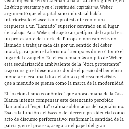
vista imposible en su Alemania natal. Al año siguiente, en
La ética protestante y en el espíritu del capitalismo
, Weber
argumentó que el capitalismo industrial había
interiorizado el ascetismo protestante como una
respuesta a un “llamado” superior centrado en el lugar
de trabajo. Para Weber, el sujeto arquetípico del capital era
un protestante del norte de Europa o norteamericano
llamado a trabajar cada día por un sentido del deber
moral, para quien el aforismo “tiempo es dinero” tomó el
lugar del evangelio. En el esquema más amplio de Weber,
esta secularización ambivalente de la “ética protestante”
trajo consigo el desencanto, donde el precio del beneficio
monetario era una falta del alma o pobreza metafísica
que a menudo se piensa como la marca de la modernidad.
El “nacionalismo económico” que ahora emana de la Casa
Blanca intenta compensar este desencanto percibido
llamando al “espíritu” o alma sublimados del capitalismo.
Esa es la función del
tweet
o del decreto presidencial como
acto de discurso performativo: reafirmar la santidad de la
patria y, en el proceso, asegurar el papel del gran