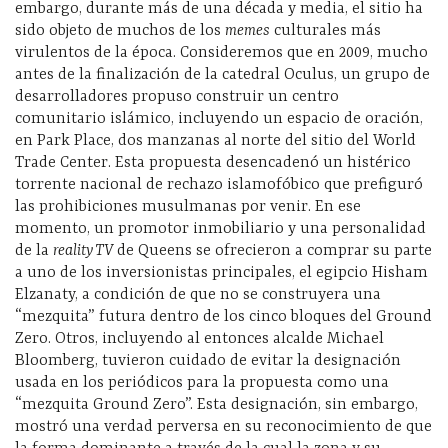
embargo, durante más de una década y media, el sitio ha
sido objeto de muchos de los
memes
culturales más
virulentos de la época. Consideremos que en 2009, mucho
antes de la finalización de la catedral Oculus, un grupo de
desarrolladores propuso construir un centro
comunitario islámico, incluyendo un espacio de oración,
en Park Place, dos manzanas al norte del sitio del World
Trade Center. Esta propuesta desencadenó un histérico
torrente nacional de rechazo islamofóbico que prefiguró
las prohibiciones musulmanas por venir. En ese
momento, un promotor inmobiliario y una personalidad
de la
reality TV
de Queens se ofrecieron a comprar su parte
a uno de los inversionistas principales, el egipcio Hisham
Elzanaty, a condición de que no se construyera una
“mezquita” futura dentro de los cinco bloques del Ground
Zero. Otros, incluyendo al entonces alcalde Michael
Bloomberg, tuvieron cuidado de evitar la designación
usada en los periódicos para la propuesta como una
“mezquita Ground Zero”. Esta designación, sin embargo,
mostró una verdad perversa en su reconocimiento de que