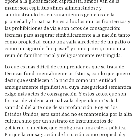
opone a la globalización capitalista, ambos van de la
mano; son espíritus afines alimentándose y
suministrando los encantamientos gemelos de la
propiedad y la patria. En esta luz los muros fronterizos y
las prohibiciones de viaje son actos de consagración:
técnicas para asegurar simbólicamente a la nación tanto
como propiedad, como una valla alrededor de un patio o
como un signo de “no pasar”, y como patria, como una
reunión familiar racial y religiosamente restringida.
Lo que es más difícil de comprender es que se trata de
técnicas fundamentalmente artísticas; con lo que quiero
decir que establecen a la nación como una entidad
ambiguamente significativa, cuya inseguridad semántica
exige más actos de consagración. Y estos actos, que son
formas de violencia ritualizada, dependen más de la
santidad del arte que de su profanación. Hoy en los
Estados Unidos, esta santidad no es mantenida por la alta
cultura sino por un sustrato de instrumentos de
gobierno, o medios, que configuran una esfera pública.
Porque la consagración de la nación como propiedad y