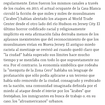
regularmente. Estos fueron los mismos canales a través
de los cuales, en 2015, el actual ocupante de la Casa Blanca
circuló la ficción de que miles y miles de musulmanes
(“árabes”) habían alentado los ataques al World Trade
Center desde el otro lado del río Hudson en Jersey City. El
último horror codificado racial y religiosamente
implícito en esta afirmación falsa derivaba menos de los
aplausos inexistentes que del reconocimiento de que los
musulmanes vivían en Nueva Jersey. El antiguo miedo
racista al mestizaje se revivió así cuando quedó claro que
“la ciudad” había superado sus límites hace mucho
tiempo y se mezclaba con todo lo que supuestamente no
era. Por el contrario, la economía simbólica que rodeaba
la “mezquita de la Zona Cero” hablaba un lenguaje de
profanación que sólo podía aplicarse a un terreno que
había sido removido de la ciudad, consagrado y reubicado
en la nación, una comunidad imaginada definida por el
miedo al ataque desde
el interior
por los “árabes” que
festejaban, los inmigrantes en busca de trabajo o, en su
caso, los “afroamericanos” urbanos.