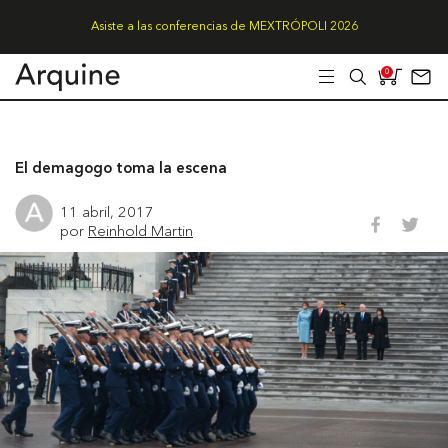
Asiste a las conferencias de MEXTRÓPOLI 2026
0
El demagogo toma la escena
11 abril, 2017
por
Reinhold Martin