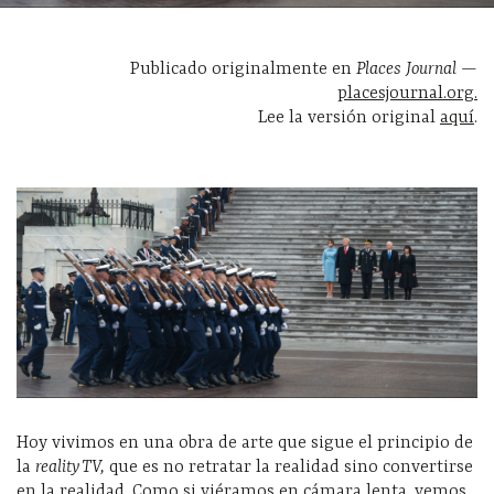
Publicado originalmente en
Places Journal
—
placesjournal.org.
Lee la versión original
aquí
.
Hoy vivimos en una obra de arte que sigue el principio de
la
reality TV,
que es no retratar la realidad sino convertirse
en la realidad. Como si viéramos en cámara lenta, vemos