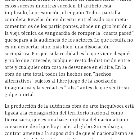
estos sucesos mientras suceden. El artificio está
implicado, la presunción, el engaño. Todo a pantalla
completa. Revelación en directo, entrelazado con meta-
comentarios de los participantes, añade un giro burlón a
la vieja técnica de vanguardia de romper la “cuarta pared”
que separa a la audiencia de los actores. Lo que resulta no
es un despertar sino, más bien, una disociación
sociopática. Porque, si la realidad es lo que viene después
y no lo que antecede, cualquier resto de distinción entre
arte y cualquier otra cosa se desvanece en el aire. En la
obra de arte total, todos los hechos son “hechos
alternativos” sujetos al libre juego de la asociación
imaginativa y la verdad es “falsa” antes de que sentir su
golpe mortal.
La producción de la auténtica obra de arte inequívoca está
ligada a la consagración del territorio nacional como
tierra sacra, que es una base implícita del nacionalismo
consciente de sí que hoy rodea al globo. Sin embargo,
contrariamente a la suposición de que el nacionalismo se