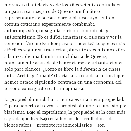
mordaz sátira televisiva de los años setenta centrada en
un patriarca inseguro de Queens, un fanático
representante de la clase obrera blanca cuyo sentido
común cotidiano expertamente combinaba
autocompasión, misoginia, racismo, homofobia y
antisemitismo. No es difícil imaginar el eslogan y ver la
conexión: “Archie Bunker para presidente.” Lo que es más
difícil es seguir su traducción, durante esos mismos años,
a la mesa de una familia inmobiliaria de Queens,
notoriamente acusada de beneficiarse de urbanizaciones
sólo para blancos. ¿Cómo se libró la diferencia de clases
entre Archie y Donald? Gracias a la obra de arte total que
hemos estado siguiendo, centrada en una economía del
terreno consagrado real e imaginaria.
La propiedad inmobiliaria nunca es una mera propiedad.
O para ponerlo al revés, la propiedad nunca es una simple
blasfemia. Bajo el capitalismo, la propiedad es la cosa más
sagrada que hay. Bajo esta luz los desarrolladores de
bienes raíces —promotores inmobiliarios— son