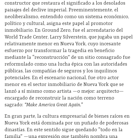
constructor que restaura el significado a los desolados
paisajes del declive imperial. Preeminentemente, el
neoliberalismo, entendido como un sistema económico,
político y cultural, asigna este papel al promotor
inmobiliario. En Ground Zero, fue el arrendatario del
World Trade Center, Larry Silverstein, que jugaba un papel
relativamente menor en Nueva York, cuyo incesante
esfuerzo por transformar la tragedia en beneficio
mediante la “reconstrucción” de un sitio consagrado fue
reformulado como una lucha épica con las autoridades
públicas, las compañías de seguros y los inquilinos
potenciales. En el escenario nacional, fue otro actor
menor en el sector inmobiliario de Nueva York que se
lanzó a sí mismo como artista —o mejor: arquitecto—
encargado de reconstruir la nación como terreno
sagrado:
“Make America Great Again.”
En gran parte, la cultura empresarial de bienes raíces en
Nueva York está dominada por un puñado de poderosas
dinastías. En este sentido sigue quedando “todo en la
familia” —una expresión que también nombra una