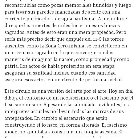
reconstruirlas como pozas memoriales hundidas y luego
para lavar sus paredes manchadas de aceite con una
corriente purificadora de agua bautismal. A menudo se
dice que las muertes de miles hicieron estos huecos
sagrados. Antes de esto eran una mera propiedad. Pero
sería más preciso decir que después del 11-S las torres
ausentes, como la Zona Cero misma, se convirtieron en
un escenario sagrado en la que convergieron dos
maneras de imaginar la nación, como propiedad y como
patria. Los actos de habla proferidos en esta etapa
aseguran su santidad incluso cuando esa santidad
asegura esos actos, en un círculo de performatividad.
Este círculo es una versión del arte por el arte. Hoy en día,
dibuja el contorno de un neofascismo, o el fascismo por el
fascismo mismo. A pesar de las afinidades evidentes, los
intérpretes actuales no llevan todas las marcas de sus
antepasados. En cambio el escenario que están
construyendo sí lo hace, en forma alterada. El fascismo
moderno apuntaba a construir una utopía asesina. El