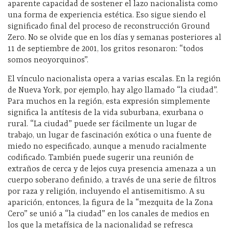
aparente capacidad de sostener el lazo nacionalista como
una forma de experiencia estética. Eso sigue siendo el
significado final del proceso de reconstrucción Ground
Zero. No se olvide que en los días y semanas posteriores al
11 de septiembre de 2001, los gritos resonaron: “todos
somos neoyorquinos”.
El vínculo nacionalista opera a varias escalas. En la región
de Nueva York, por ejemplo, hay algo llamado “la ciudad”.
Para muchos en la región, esta expresión simplemente
significa la antítesis de la vida suburbana, exurbana o
rural. “La ciudad” puede ser fácilmente un lugar de
trabajo, un lugar de fascinación exótica o una fuente de
miedo no especificado, aunque a menudo racialmente
codificado. También puede sugerir una reunión de
extraños de cerca y de lejos cuya presencia amenaza a un
cuerpo soberano definido, a través de una serie de filtros
por raza y religión, incluyendo el antisemitismo. A su
aparición, entonces, la figura de la “mezquita de la Zona
Cero” se unió a “la ciudad” en los canales de medios en
los que la metafísica de la nacionalidad se refresca