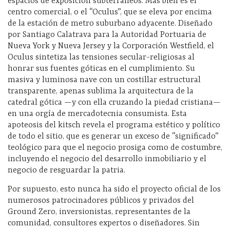
espacios de exposición subterráneos. Más bien es el
centro comercial, o el “Oculus”, que se eleva por encima
de la estación de metro suburbano adyacente. Diseñado
por Santiago Calatrava para la Autoridad Portuaria de
Nueva York y Nueva Jersey y la Corporación Westfield, el
Oculus sintetiza las tensiones secular-religiosas al
honrar sus fuentes góticas en el cumplimiento. Su
masiva y luminosa nave con un costillar estructural
transparente, apenas sublima la arquitectura de la
catedral gótica —y con ella cruzando la piedad cristiana—
en una orgía de mercadotecnia consumista. Esta
apoteosis del kitsch revela el programa estético y político
de todo el sitio, que es generar un exceso de “significado”
teológico para que el negocio prosiga como de costumbre,
incluyendo el negocio del desarrollo inmobiliario y el
negocio de resguardar la patria.
Por supuesto, esto nunca ha sido el proyecto oficial de los
numerosos patrocinadores públicos y privados del
Ground Zero, inversionistas, representantes de la
comunidad, consultores expertos o diseñadores. Sin