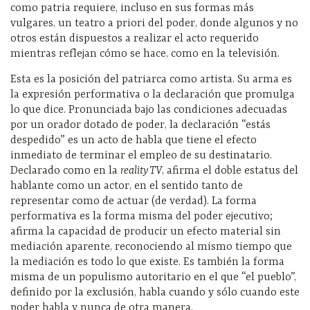
como patria requiere, incluso en sus formas más
vulgares, un teatro a priori del poder, donde algunos y no
otros están dispuestos a realizar el acto requerido
mientras reflejan cómo se hace, como en la televisión.
Esta es la posición del patriarca como artista. Su arma es
la expresión performativa o la declaración que promulga
lo que dice. Pronunciada bajo las condiciones adecuadas
por un orador dotado de poder, la declaración “estás
despedido” es un acto de habla que tiene el efecto
inmediato de terminar el empleo de su destinatario.
Declarado como en la
reality TV
, afirma el doble estatus del
hablante como un actor, en el sentido tanto de
representar como de actuar (de verdad). La forma
performativa es la forma misma del poder ejecutivo;
afirma la capacidad de producir un efecto material sin
mediación aparente, reconociendo al mismo tiempo que
la mediación es todo lo que existe. Es también la forma
misma de un populismo autoritario en el que “el pueblo”,
definido por la exclusión, habla cuando y sólo cuando este
poder habla y nunca de otra manera.