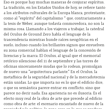
Eso es porque hay muchas maneras de conjurar espíritus.
La tradición, en los Estados Unidos de hoy, se refiere tanto
a los atributos culturales de la Europa blanca, protestante,
como al “espíritu” del capitalismo ” que, contrariamente a
la tesis de Weber, aunque todavía conmovedora, no son la
misma cosa. Llamando a los viajeros a trabajar, la catedral
del Oculus de Ground Zero habla el lenguaje de la
trascendencia mientras hunde raíces neogóticas en el
suelo, incluso cuando los brillantes signos que envuelven
su zona comercial hablan el lenguaje de la concesión de
licencias y la marca. El Oculus, al igual que el memorial
retórico silencioso del 11 de septiembre y las torres de
oficinas sinceramente mudas que lo rodean, promulgan
de nuevo una “arquitectura parlante.“ En el Oculus, la
metafísica de la seguridad nacional y de la mercadotecnia
están unidas. Lo que importa no es lo que el edificio dice,
o que su semántica parece entrar en conflicto, sino que
parece no decir nada. Esa apariencia no es ilusoria. Es el
efecto muy real de la obra de arte que precede al edificio
como obra de arte: el escenario encantado de nuevo de la