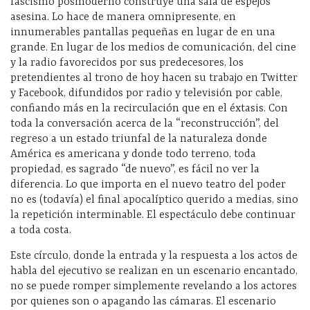
fascismo posmoderno construye una sala de espejos
asesina. Lo hace de manera omnipresente, en
innumerables pantallas pequeñas en lugar de en una
grande. En lugar de los medios de comunicación, del cine
y la radio favorecidos por sus predecesores, los
pretendientes al trono de hoy hacen su trabajo en Twitter
y Facebook, difundidos por radio y televisión por cable,
confiando más en la recirculación que en el éxtasis. Con
toda la conversación acerca de la “reconstrucción”, del
regreso a un estado triunfal de la naturaleza donde
América es americana y donde todo terreno, toda
propiedad, es sagrado “de nuevo”, es fácil no ver la
diferencia. Lo que importa en el nuevo teatro del poder
no es (todavía) el final apocalíptico querido a medias, sino
la repetición interminable. El espectáculo debe continuar
a toda costa.
Este círculo, donde la entrada y la respuesta a los actos de
habla del ejecutivo se realizan en un escenario encantado,
no se puede romper simplemente revelando a los actores
por quienes son o apagando las cámaras. El escenario