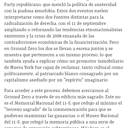
Party republicano, que mezcló la política de austeridad
con la piadosa xenofobia. Estos dos eventos suelen
interpretarse como dos fuentes distintas para la
radicalización de derecha, con el 11 de septiembre
ampliando o reforzando las tendencias etnonacionalistas
existentes y la crisis de 2008 emanada de las
contradicciones económicas de la financierización. Pero
en Ground Zero los dos se llevan a escena juntos y se
muestra que pertenecen a un mismo proceso, lo que
también ayuda a explicar cómo un promotor inmobiliario
de Nueva York fue capaz de reclamar, tanto cultural como
políticamente, al patriarcado blanco consagrado por un
capitalismo asediado por un “espíritu” imaginario.
Para acceder a este proceso, debemos acercarnos al
Ground Zero a través de su edificio más sagrado. Este no
es el Memorial Nacional del 11-S, que redujo al mínimo el
“terreno sagrado” de la conmemoración para que se
pudieran maximizar las ganancias, o el Museo Nacional
del 11-S, que relegó la memoria pública a una serie de