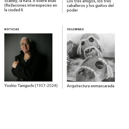
Scabby, la Rata. o sobre esas
Los tres amigos, los tres
(Re)laciones interespecies en
caballeros y los guiños del
la ciudad II.
poder
NOTICIAS
COLUMNAS
Yoshio Taniguchi (1937-2024)
Arquitectura enmascarada