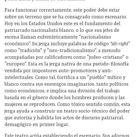
Para funcionar correctamente, este poder debe estar
sobre un terreno que se ha consagrado como escenario.
Hoy en los Estados Unidos este es el fundamento del
patriarcado nacionalista blanco, o lo que sus jefes de
escena llaman eufemísticamente “nacionalismo
económico”. Su jerga incluye palabras de código
“alt-right”
como “tradición” y “neo-tradicionalismo”, a menudo
acompañadas por calificadores como “judeo-cristiano” o
“europeo”. Esta es la jerga nativa de una pseudo-filosofía
vendida por impostores auto-promotores y anti-
intelectuales. Como tal, fortifica a un “pueblo” mítico y
blanco contra sus enemigos imaginarios, tanto políticos
como económicos, e implica una división del trabajo
basada en el género donde los hombres producen y las
mujeres se reproducen. Como tóxico sentido común, esta
jerga ayuda a construir un teatro socio-técnico del poder
que autoriza y habilita los actos de discurso patriarcal,
demagógico en primer lugar.
Este teatro actúa estableciendo el escenario. Sus adornos