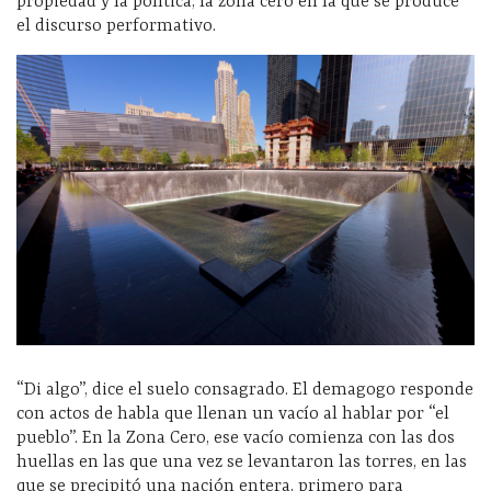
propiedad y la política, la zona cero en la que se produce
el discurso performativo.
“Di algo”, dice el suelo consagrado. El demagogo responde
con actos de habla que llenan un vacío al hablar por “el
pueblo”. En la Zona Cero, ese vacío comienza con las dos
huellas en las que una vez se levantaron las torres, en las
que se precipitó una nación entera, primero para