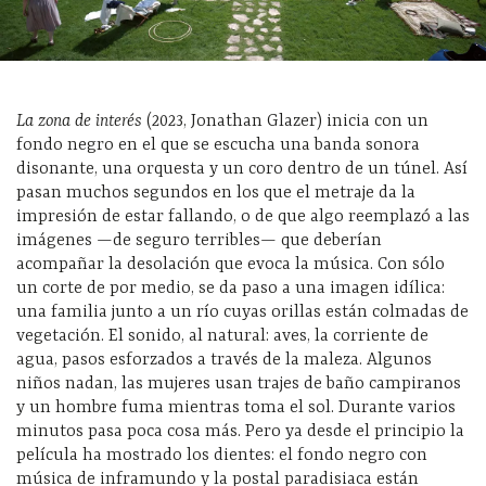
La zona de interés
(2023, Jonathan Glazer) inicia con un
fondo negro en el que se escucha una banda sonora
disonante, una orquesta y un coro dentro de un túnel. Así
pasan muchos segundos en los que el metraje da la
impresión de estar fallando, o de que algo reemplazó a las
imágenes —de seguro terribles— que deberían
acompañar la desolación que evoca la música. Con sólo
un corte de por medio, se da paso a una imagen idílica:
una familia junto a un río cuyas orillas están colmadas de
vegetación. El sonido, al natural: aves, la corriente de
agua, pasos esforzados a través de la maleza. Algunos
niños nadan, las mujeres usan trajes de baño campiranos
y un hombre fuma mientras toma el sol. Durante varios
minutos pasa poca cosa más. Pero ya desde el principio la
película ha mostrado los dientes: el fondo negro con
música de inframundo y la postal paradisiaca están