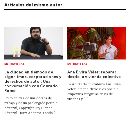
Artículos del mismo autor
ENTREVISTAS
ENTREVISTAS
La ciudad en tiempos de
Ana Elvira Vélez: reparar
algoritmos, corporaciones y
desde la vivienda colectiva
derechos de autor. Una
La arquitecta colombiana Ana Elvira
conversación con Conrado
Vélez lo tiene claro: si es posible
Romo
empezar a mitigar las crisis de
Fruto de más de una década de
vivienda y [...]
trabajo y de un prolongado periplo
editorial, Copyright City (Fondo
Editorial Tierra Adentro-Fondo [...]