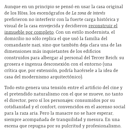
Aunque en un principio se pensó en usar la casa original
de los Höss, los escenógrafos de
La zona de interés
prefirieron no interferir con la fuerte carga histórica y
visual de la casa envejecida y decidieron
reconstruir el
inmueble por completo
. Con un estilo modernista, el
domicilio no sólo replica el que usó la familia del
comandante nazi, sino que también deja clara una de las
dimensiones más inquietantes de los edificios
construidos para albergar al personal del Tercer Reich: su
grosera e ingenua desconexión con el entorno (una
crítica que, por extensión, podría hacérsele a la idea de
casa del modernismo arquitectónico).
Todo esto genera una tensión entre el artificio del cine y
el pretendido naturalismo con el que se mueve, no tanto
el director, pero sí los personajes: consumidos por su
cotidianidad y el confort, convencidos en el ascenso social
para la raza aria. Pero la masacre no se hace esperar,
siempre acompañada de tranquilidad y mesura. En una
escena que repugna por su pulcritud y profesionalismo,