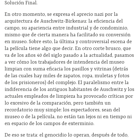
Solución Final.
En otro momento, se expresa el aprecio nazi por la
arquitectura de Auschwitz-Birkenau: la eficiencia del
campo, su apariencia entre industrial y de condominio,
mismo que de cierta manera ha facilitado su conversión
en museo. Sobre esto, la última y controversial escena de
la película tiene algo que decir. En otro corte brusco, que
va de los años 40 del siglo pasado a la actualidad, pasamos
a ver cómo los trabajadores de intendencia del museo
limpian con suma eficacia los pasillos y vitrinas (detrás
de las cuales hay miles de zapatos, ropa, muletas y fotos
de los prisioneros) del complejo. El paralelismo entre la
indiferencia de los antiguos habitantes de Auschwitz y los
actuales empleados de limpieza ha provocado críticas por
lo excesivo de la comparación, pero también un
recordatorio muy simple: los espectadores, sean del
museo o de la película, no están tan lejos ni en tiempo ni
en espacio de los campos de exterminio.
De eso se trata: el genocidio lo operan, después de todo,