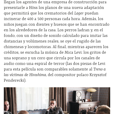
llegan los agentes de una empresa de construcción para
presentarle a Höss los planos de una nueva adaptación
que permitirá que los crematorios del
Lager
puedan
incinerar de 400 a 500 personas cada hora. Además, los
niños juegan con dientes y huesos que se han encontrado
en los alrededores de la casa. Los perros ladran y, en el
fondo, con un diseño de sonido calculado para imitar las
distancias y volúmenes reales, se oye el rugido de las
chimeneas y locomotoras. Al final, mientras aparecen los
créditos, se escucha la música de Mica Levi: los gritos de
una soprano y un coro que circula por los canales de
audio como una espiral de terror (las dos piezas de Levi
para esta película son comparables solamente al
Treno a
las víctimas de Hiroshima
, del compositor polaco Krzysztof
Penderecki).