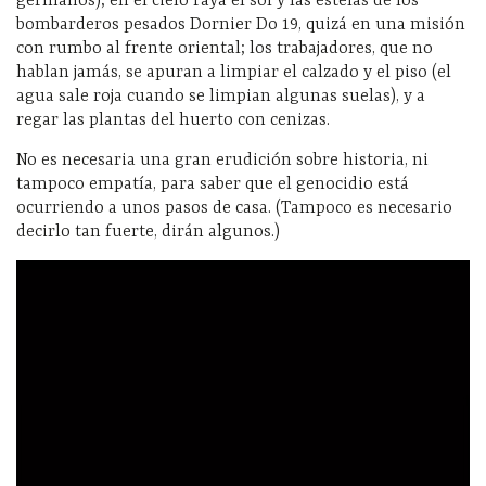
germanos); en el cielo raya el sol y las estelas de los
bombarderos pesados Dornier Do 19, quizá en una misión
con rumbo al frente oriental; los trabajadores, que no
hablan jamás, se apuran a limpiar el calzado y el piso (el
agua sale roja cuando se limpian algunas suelas), y a
regar las plantas del huerto con cenizas.
No es necesaria una gran erudición sobre historia, ni
tampoco empatía, para saber que el genocidio está
ocurriendo a unos pasos de casa. (Tampoco es necesario
decirlo tan fuerte, dirán algunos.)