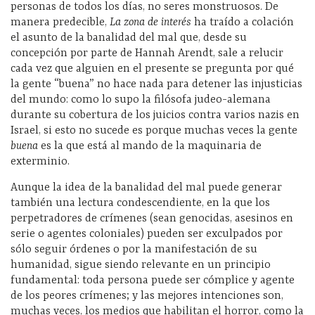
personas de todos los días, no seres monstruosos. De
manera predecible,
La zona de interés
ha traído a colación
el asunto de la banalidad del mal que, desde su
concepción por parte de Hannah Arendt, sale a relucir
cada vez que alguien en el presente se pregunta por qué
la gente “buena” no hace nada para detener las injusticias
del mundo: como lo supo la filósofa judeo-alemana
durante su cobertura de los juicios contra varios nazis en
Israel, si esto no sucede es porque muchas veces la gente
buena
es la que está al mando de la maquinaria de
exterminio.
Aunque la idea de la banalidad del mal puede generar
también una lectura condescendiente, en la que los
perpetradores de crímenes (sean genocidas, asesinos en
serie o agentes coloniales) pueden ser exculpados por
sólo seguir órdenes o por la manifestación de su
humanidad, sigue siendo relevante en un principio
fundamental: toda persona puede ser cómplice y agente
de los peores crímenes; y las mejores intenciones son,
muchas veces, los medios que habilitan el horror, como la