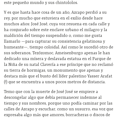
este pequeño mundo y sus chintololos.
Y es que hasta hace cosa de un año, Azcapo perdió a su
rey, por mucho que estuviera en el exilio desde hace
muchos años: José José, cuya voz resuena en cada calle y
ha conjurado sobre este enclave urbano el milagro y la
maldición del tiempo suspendido o, como me gusta
llamarlo —para capturar su consistencia gelatinosa y
humeante—, tiempo coloidal. Así como le sucedió otro de
sus soberanos, Tezózomoc, Ameisenburgo apenas le han
dedicado una mísera y deslavada estatua en el Parque de
la Niña de su natal Clavería a ese príncipe que no reclamó
su tierra de hormigas, un monumento que apenas y
destaca más que el busto del líder palestino Yasser Arafat
(!) que se encuentra a unos pocos metros de distancia.
Temo que con la muerte de José José se empiece a
descongelar algo que debía permanecer indemne al
tiempo y sus nombres, porque uno podía caminar por las
calles de Azcapo y escuchar, como un susurro, esa voz que
expresaba algo más que amores, borracheras o discos de