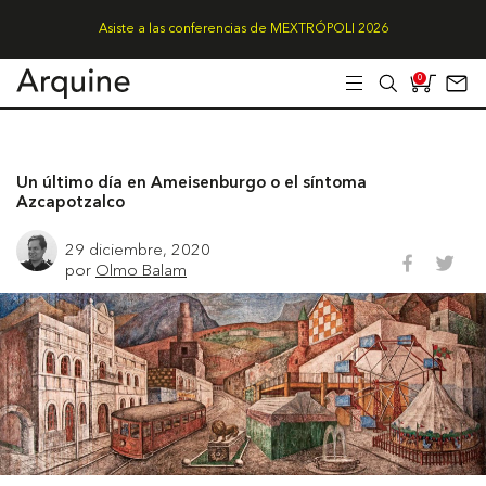
Asiste a las conferencias de MEXTRÓPOLI 2026
0
Un último día en Ameisenburgo o el síntoma
Azcapotzalco
29 diciembre, 2020
por
Olmo Balam