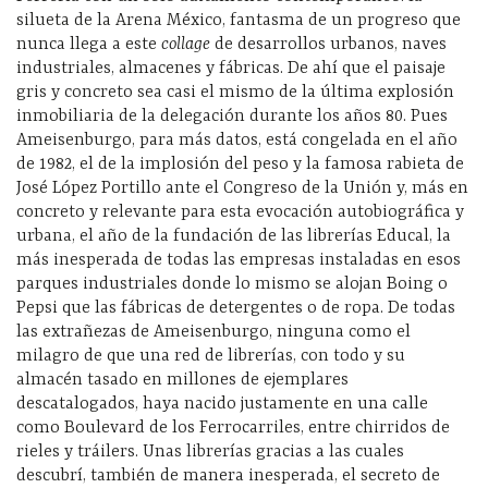
silueta de la Arena México, fantasma de un progreso que
nunca llega a este
collage
de desarrollos urbanos, naves
industriales, almacenes y fábricas. De ahí que el paisaje
gris y concreto sea casi el mismo de la última explosión
inmobiliaria de la delegación durante los años 80. Pues
Ameisenburgo, para más datos, está congelada en el año
de 1982, el de la implosión del peso y la famosa rabieta de
José López Portillo ante el Congreso de la Unión y, más en
concreto y relevante para esta evocación autobiográfica y
urbana, el año de la fundación de las librerías Educal, la
más inesperada de todas las empresas instaladas en esos
parques industriales donde lo mismo se alojan Boing o
Pepsi que las fábricas de detergentes o de ropa. De todas
las extrañezas de Ameisenburgo, ninguna como el
milagro de que una red de librerías, con todo y su
almacén tasado en millones de ejemplares
descatalogados, haya nacido justamente en una calle
como Boulevard de los Ferrocarriles, entre chirridos de
rieles y tráilers. Unas librerías gracias a las cuales
descubrí, también de manera inesperada, el secreto de