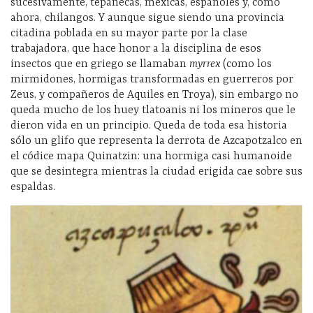
sucesivamente, tepanecas, mexicas, españoles y, como
ahora, chilangos. Y aunque sigue siendo una provincia
citadina poblada en su mayor parte por la clase
trabajadora, que hace honor a la disciplina de esos
insectos que en griego se llamaban
myrrex
(como los
mirmidones, hormigas transformadas en guerreros por
Zeus, y compañeros de Aquiles en Troya), sin embargo no
queda mucho de los huey tlatoanis ni los mineros que le
dieron vida en un principio. Queda de toda esa historia
sólo un glifo que representa la derrota de Azcapotzalco en
el códice mapa Quinatzin: una hormiga casi humanoide
que se desintegra mientras la ciudad erigida cae sobre sus
espaldas.