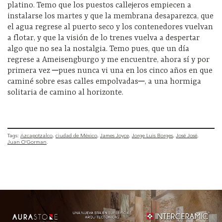
platino. Temo que los puestos callejeros empiecen a
instalarse los martes y que la membrana desaparezca, que
el agua regrese al puerto seco y los contenedores vuelvan
a flotar, y que la visión de lo trenes vuelva a despertar
algo que no sea la nostalgia. Temo pues, que un día
regrese a Ameisengburgo y me encuentre, ahora sí y por
primera vez ─pues nunca vi una en los cinco años en que
caminé sobre esas calles empolvadas─, a una hormiga
solitaria de camino al horizonte.
Tags:
Azcapotzalco
ciudad de México
James Joyce
Jorge Luis Borges
José José
Juan O'Gorman