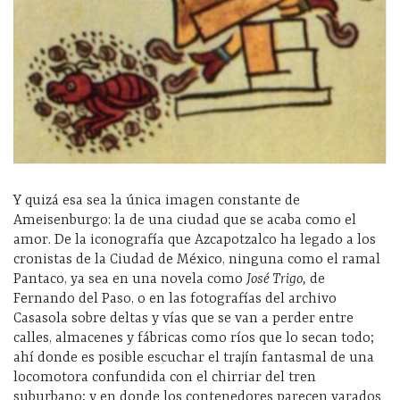
Y quizá esa sea la única imagen constante de
Ameisenburgo: la de una ciudad que se acaba como el
amor. De la iconografía que Azcapotzalco ha legado a los
cronistas de la Ciudad de México, ninguna como el ramal
Pantaco, ya sea en una novela como
José Trigo,
de
Fernando del Paso, o en las fotografías del archivo
Casasola sobre deltas y vías que se van a perder entre
calles, almacenes y fábricas como ríos que lo secan todo;
ahí donde es posible escuchar el trajín fantasmal de una
locomotora confundida con el chirriar del tren
suburbano; y en donde los contenedores parecen varados