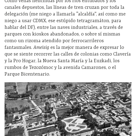
Como venas henchidas por los ríos entubados y los
canales depuestos, las líneas de tren cruzan por toda la
delegación (me niego a llamarla “alcaldía”, así como me
niego a usar CDMX, ese estúpido tetragramáton, para
hablar del DF), entre las naves industriales, a través de
parques con kioskos abandonados, o sobre sí mismas
como un rizoma atendido por ferrocarrileros
fantasmales.
Ameisig
es la mejor manera de expresar lo
que se siente recorrer las calles de colonias como Clavería
y la Pro Hogar, la Nueva Santa María y la Euzkadi, los
rumbos de Tezozómoc y la avenida Camarones, o el
Parque Bicentenario.