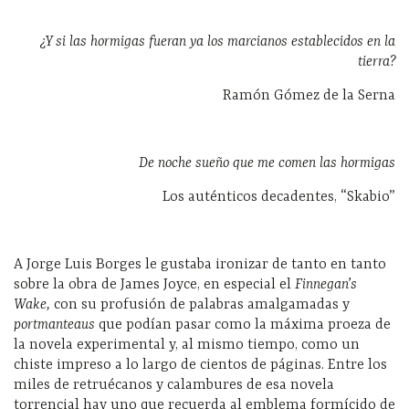
¿Y si las hormigas fueran ya los marcianos establecidos en la
tierra?
Ramón Gómez de la Serna
De noche sueño que me comen las hormigas
Los auténticos decadentes, “Skabio”
A Jorge Luis Borges le gustaba ironizar de tanto en tanto
sobre la obra de James Joyce, en especial el
Finnegan’s
Wake,
con su profusión de palabras amalgamadas y
portmanteaus
que podían pasar como la máxima proeza de
la novela experimental y, al mismo tiempo, como un
chiste impreso a lo largo de cientos de páginas. Entre los
miles de retruécanos y calambures de esa novela
torrencial hay uno que recuerda al emblema formícido de