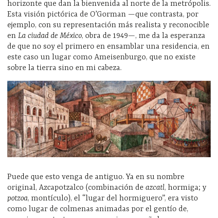
horizonte que dan la bienvenida al norte de la metrópolis.
Esta visión pictórica de O’Gorman —que contrasta, por
ejemplo, con su representación más realista y reconocible
en
La ciudad de México
, obra de 1949—, me da la esperanza
de que no soy el primero en ensamblar una residencia, en
este caso un lugar como Ameisenburgo, que no existe
sobre la tierra sino en mi cabeza.
Puede que esto venga de antiguo. Ya en su nombre
original, Azcapotzalco (combinación de
azcatl
, hormiga; y
potzoa
, montículo), el “lugar del hormiguero”, era visto
como lugar de colmenas animadas por el gentío de,