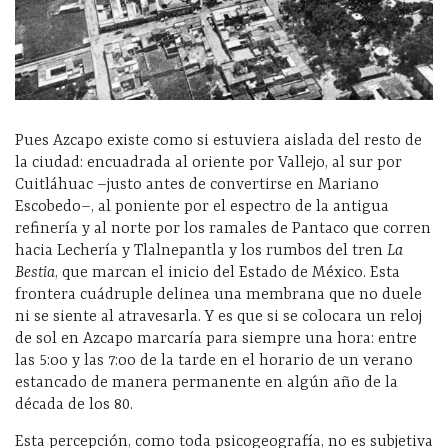
Pues Azcapo existe como si estuviera aislada del resto de
la ciudad: encuadrada al oriente por Vallejo, al sur por
Cuitláhuac –justo antes de convertirse en Mariano
Escobedo–, al poniente por el espectro de la antigua
refinería y al norte por los ramales de Pantaco que corren
hacia Lechería y Tlalnepantla y los rumbos del tren
La
Bestia
, que marcan el inicio del Estado de México. Esta
frontera cuádruple delinea una membrana que no duele
ni se siente al atravesarla. Y es que si se colocara un reloj
de sol en Azcapo marcaría para siempre una hora: entre
las 5:oo y las 7:oo de la tarde en el horario de un verano
estancado de manera permanente en algún año de la
década de los 80.
Esta percepción, como toda psicogeografía, no es subjetiva