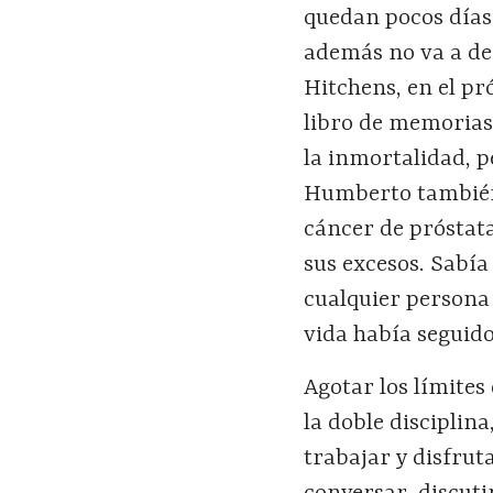
quedan pocos días 
además no va a de
Hitchens, en el pr
libro de memoria
la inmortalidad, pe
Humberto también 
cáncer de próstata
sus excesos. Sabía
cualquier persona 
vida había seguido
Agotar los límites
la doble disciplin
trabajar y disfrut