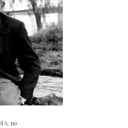
l 5, no