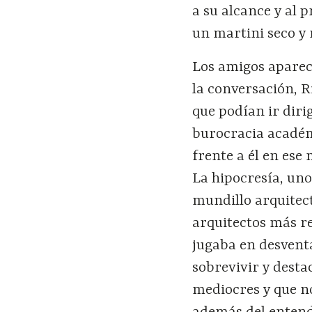
a su alcance y al 
un martini seco y
Los amigos aparecí
la conversación, 
que podían ir diri
burocracia académ
frente a él en ese
La hipocresía, un
mundillo arquitect
arquitectos más r
jugaba en desventa
sobrevivir y desta
mediocres y que no