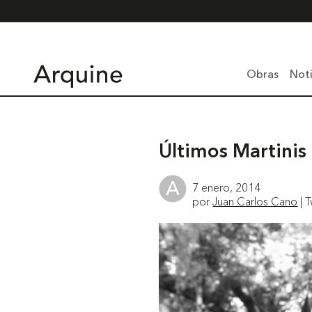
Obras
Noti
Últimos Martini
7 enero, 2014
por
Juan Carlos Cano
| T