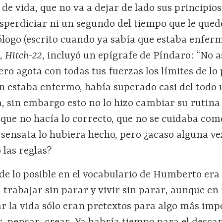
de vida, que no va a dejar de lado sus principios
sperdiciar ni un segundo del tiempo que le qued
ólogo (escrito cuando ya sabía que estaba enferm
s,
Hitch-22
, incluyó un epígrafe de Píndaro: “No a
ro agota con todas tus fuerzas los límites de lo 
estaba enfermo, había superado casi del todo 
, sin embargo esto no lo hizo cambiar su rutina
 que no hacía lo correcto, que no se cuidaba com
sensata lo hubiera hecho, pero ¿acaso alguna ve
 las reglas?
 de lo posible en el vocabulario de Humberto era
a, trabajar sin parar y vivir sin parar, aunque en
ar la vida sólo eran pretextos para algo más imp