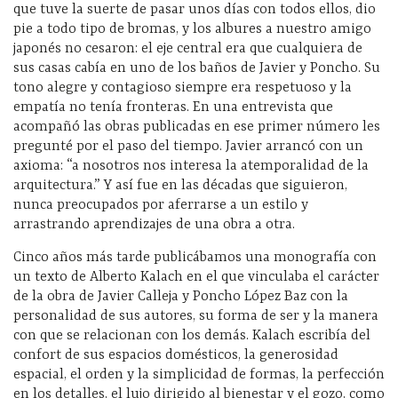
que tuve la suerte de pasar unos días con todos ellos, dio
pie a todo tipo de bromas, y los albures a nuestro amigo
japonés no cesaron: el eje central era que cualquiera de
sus casas cabía en uno de los baños de Javier y Poncho. Su
tono alegre y contagioso siempre era respetuoso y la
empatía no tenía fronteras. En una entrevista que
acompañó las obras publicadas en ese primer número les
pregunté por el paso del tiempo. Javier arrancó con un
axioma: “a nosotros nos interesa la atemporalidad de la
arquitectura.” Y así fue en las décadas que siguieron,
nunca preocupados por aferrarse a un estilo y
arrastrando aprendizajes de una obra a otra.
Cinco años más tarde publicábamos una monografía con
un texto de Alberto Kalach en el que vinculaba el carácter
de la obra de Javier Calleja y Poncho López Baz con la
personalidad de sus autores, su forma de ser y la manera
con que se relacionan con los demás. Kalach escribía del
confort de sus espacios domésticos, la generosidad
espacial, el orden y la simplicidad de formas, la perfección
en los detalles, el lujo dirigido al bienestar y el gozo, como