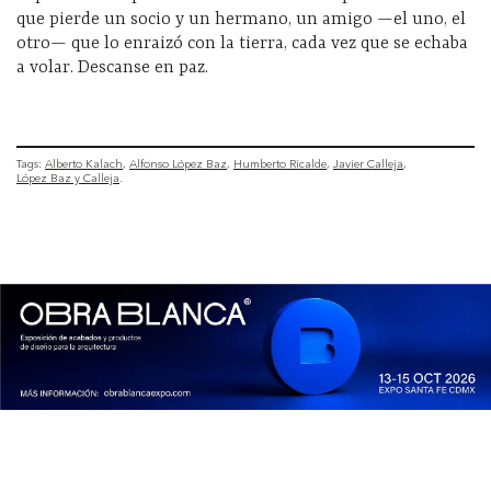
que pierde un socio y un hermano, un amigo —el uno, el
otro— que lo enraizó con la tierra, cada vez que se echaba
a volar. Descanse en paz.
Tags:
Alberto Kalach
Alfonso López Baz
Humberto Ricalde
Javier Calleja
López Baz y Calleja