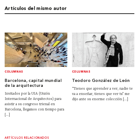
Artículos del mismo autor
COLUMNAS
COLUMNAS
Barcelona, capital mundial
Teodoro González de León
de la arquitectura
“Tienes que aprender a ver, nadie te
Invitados por la UIA (Unión
va a enseñar, tienes que ver tu” me
Internacional de Arquitectos) para
dijo ante su enorme colección [...]
asistir a su congreso trienal en
Barcelona, llegamos con tiempo para
[...]
ARTÍCULOS RELACIONADOS