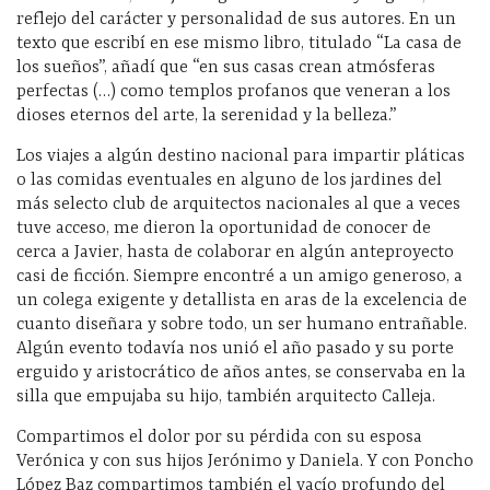
reflejo del carácter y personalidad de sus autores. En un
texto que escribí en ese mismo libro, titulado “La casa de
los sueños”, añadí que “en sus casas crean atmósferas
perfectas (…) como templos profanos que veneran a los
dioses eternos del arte, la serenidad y la belleza.”
Los viajes a algún destino nacional para impartir pláticas
o las comidas eventuales en alguno de los jardines del
más selecto club de arquitectos nacionales al que a veces
tuve acceso, me dieron la oportunidad de conocer de
cerca a Javier, hasta de colaborar en algún anteproyecto
casi de ficción. Siempre encontré a un amigo generoso, a
un colega exigente y detallista en aras de la excelencia de
cuanto diseñara y sobre todo, un ser humano entrañable.
Algún evento todavía nos unió el año pasado y su porte
erguido y aristocrático de años antes, se conservaba en la
silla que empujaba su hijo, también arquitecto Calleja.
Compartimos el dolor por su pérdida con su esposa
Verónica y con sus hijos Jerónimo y Daniela. Y con Poncho
López Baz compartimos también el vacío profundo del