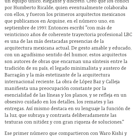
un equipo único, elegante y discreto. Creo que los conocí
por Humberto Ricalde, quien eventualmente colaboraba
con ellos, y fueron los primeros arquitectos mexicanos
que publicamos en Arquine, en el número uno, en
septiembre de 1997. Entonces escribí “con más de
veinticinco años de coherente trayectoria profesional LBC
es una de las más destacadas presencias de la
arquitectura mexicana actual. De gesto amable y educado,
con un agudísimo sentido del humor, estos arquitectos
son autores de obras que encarnan una síntesis entre la
tradición de su país, el legado minimalista y austero de
Barragán y la más estetizante de la arquitectura
internacional reciente. La obra de López Baz y Calleja
manifiesta una preocupación constante por la
esencialidad de las líneas y los planos, y se refleja en un
obsesivo cuidado en los detalles, los remates y las
entregas. Así mismo destaca en su lenguaje la función de
la luz, que subraya y contrasta deliberadamente las
texturas con nitidez y con gran riqueza de soluciones.”
Ese primer número que compartieron con Waro Kishi y