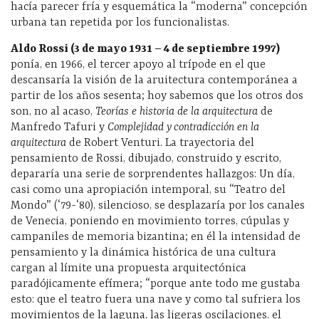
hacía parecer fría y esquemática la “moderna” concepción
urbana tan repetida por los funcionalistas.
Aldo Rossi (3 de mayo 1931 – 4 de septiembre 1997)
ponía, en 1966, el tercer apoyo al trípode en el que
descansaría la visión de la aruitectura contemporánea a
partir de los años sesenta; hoy sabemos que los otros dos
son, no al acaso,
Teorías e historia de la arquitectura
de
Manfredo Tafuri y
Complejidad y contradicción en la
arquitectura
de Robert Venturi. La trayectoria del
pensamiento de Rossi, dibujado, construido y escrito,
depararía una serie de sorprendentes hallazgos: Un día,
casi como una apropiación intemporal, su “Teatro del
Mondo” (‘79-‘80), silencioso, se desplazaría por los canales
de Venecia, poniendo en movimiento torres, cúpulas y
campaniles de memoria bizantina; en él la intensidad de
pensamiento y la dinámica histórica de una cultura
cargan al límite una propuesta arquitectónica
paradójicamente efímera; “porque ante todo me gustaba
esto: que el teatro fuera una nave y como tal sufriera los
movimientos de la laguna, las ligeras oscilaciones, el