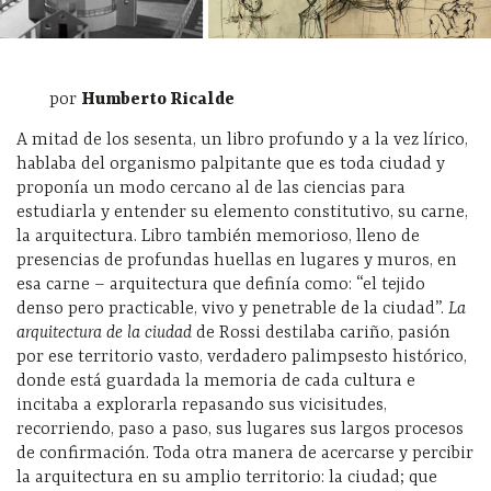
por
Humberto Ricalde
A mitad de los sesenta, un libro profundo y a la vez lírico,
hablaba del organismo palpitante que es toda ciudad y
proponía un modo cercano al de las ciencias para
estudiarla y entender su elemento constitutivo, su carne,
la arquitectura. Libro también memorioso, lleno de
presencias de profundas huellas en lugares y muros, en
esa carne – arquitectura que definía como: “el tejido
denso pero practicable, vivo y penetrable de la ciudad”.
La
arquitectura de la ciudad
de Rossi destilaba cariño, pasión
por ese territorio vasto, verdadero palimpsesto histórico,
donde está guardada la memoria de cada cultura e
incitaba a explorarla repasando sus vicisitudes,
recorriendo, paso a paso, sus lugares sus largos procesos
de confirmación. Toda otra manera de acercarse y percibir
la arquitectura en su amplio territorio: la ciudad; que