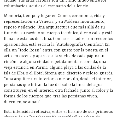
ciudad; sus altas cartelas son un ritmo mudo entre los
columbarios, aquí es el escenario del silencio.
Memoria, tiempo y lugar en Cuneo; ceremonia, vida y
representación en Venecia, y en Módena monumento,
reposo y silencio. Una arquitectura que más allá de su
función, su razón o su cuerpo tectónico, dice o calla y está
llena de estados del alma. Con esos estados, con recuerdos
apasionados, está escrita la “Autobiografía Científica”. En
ella un “todo Rossi”, entra con gusto por la puesta en el
acto, en escena y aparece a la vuelta de cada página un
rincón de alguna ciudad repetidamente recorrida, una
vieja estancia en Parma, alguna playa a las orillas de la
isla de Elba o el Hotel Sirena que, discreto y celoso, guarda
“una arquitectura interior, o mejor aún, desde el interior,
persianas que filtran la luz del sol o la línea del agua,
constituyen, en el interior, otra fachada, junto al color y la
forma de los cuerpos que, tras las persianas viven,
duermen, se aman”
Esta intensidad reflexiva, entre el lirismo de sus primeras