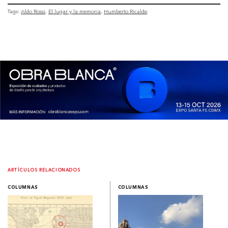
Tags:
Aldo Rossi
El lugar y la memoria
Humberto Ricalde
ARTÍCULOS RELACIONADOS
COLUMNAS
COLUMNAS