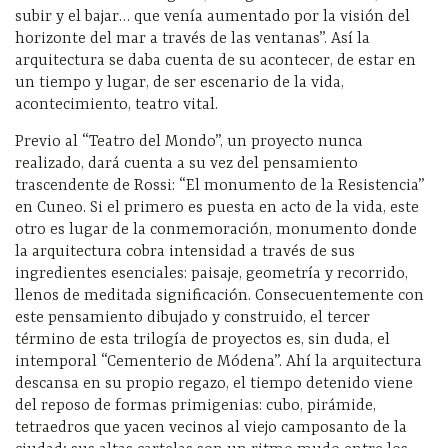
subir y el bajar… que venía aumentado por la visión del
horizonte del mar a través de las ventanas”. Así la
arquitectura se daba cuenta de su acontecer, de estar en
un tiempo y lugar, de ser escenario de la vida,
acontecimiento, teatro vital.
Previo al “Teatro del Mondo”, un proyecto nunca
realizado, dará cuenta a su vez del pensamiento
trascendente de Rossi: “El monumento de la Resistencia”
en Cuneo. Si el primero es puesta en acto de la vida, este
otro es lugar de la conmemoración, monumento donde
la arquitectura cobra intensidad a través de sus
ingredientes esenciales: paisaje, geometría y recorrido,
llenos de meditada significación. Consecuentemente con
este pensamiento dibujado y construido, el tercer
término de esta trilogía de proyectos es, sin duda, el
intemporal “Cementerio de Módena”. Ahí la arquitectura
descansa en su propio regazo, el tiempo detenido viene
del reposo de formas primigenias: cubo, pirámide,
tetraedros que yacen vecinos al viejo camposanto de la