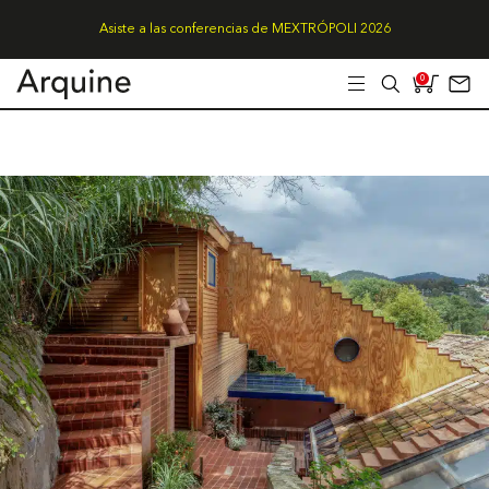
Asiste a las conferencias de MEXTRÓPOLI 2026
0