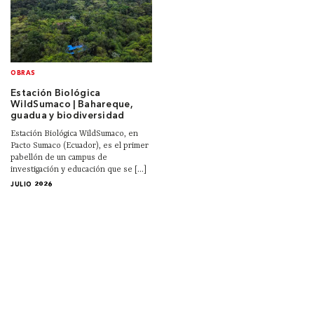
OBRAS
Estación Biológica
WildSumaco | Bahareque,
guadua y biodiversidad
Estación Biológica WildSumaco, en
Pacto Sumaco (Ecuador), es el primer
pabellón de un campus de
investigación y educación que se [...]
JULIO 2026