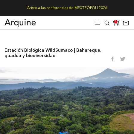
Asiste a las conferencias de MEXTRÓPOLI 2026
0
Estación Biológica WildSumaco | Bahareque,
guadua y biodiversidad