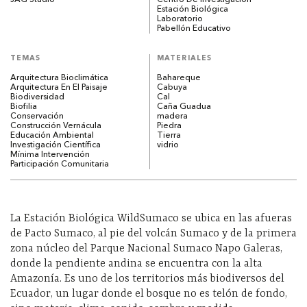
Estación Biológica
Laboratorio
Pabellón Educativo
TEMAS
MATERIALES
Arquitectura Bioclimática
Bahareque
Arquitectura En El Paisaje
Cabuya
Biodiversidad
Cal
Biofilia
Caña Guadua
Conservación
madera
Construcción Vernácula
Piedra
Educación Ambiental
Tierra
Investigación Científica
vidrio
Mínima Intervención
Participación Comunitaria
La Estación Biológica WildSumaco se ubica en las afueras
de Pacto Sumaco, al pie del volcán Sumaco y de la primera
zona núcleo del Parque Nacional Sumaco Napo Galeras,
donde la pendiente andina se encuentra con la alta
Amazonía. Es uno de los territorios más biodiversos del
Ecuador, un lugar donde el bosque no es telón de fondo,