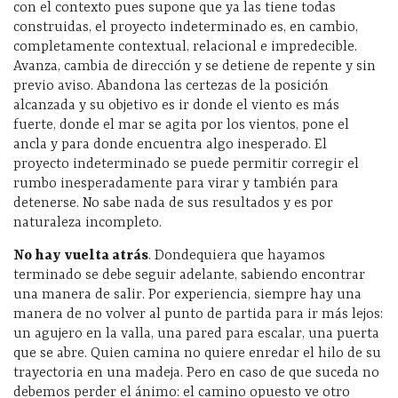
con el contexto pues supone que ya las tiene todas
construidas, el proyecto indeterminado es, en cambio,
completamente contextual, relacional e impredecible.
Avanza, cambia de dirección y se detiene de repente y sin
previo aviso. Abandona las certezas de la posición
alcanzada y su objetivo es ir donde el viento es más
fuerte, donde el mar se agita por los vientos, pone el
ancla y para donde encuentra algo inesperado. El
proyecto indeterminado se puede permitir corregir el
rumbo inesperadamente para virar y también para
detenerse. No sabe nada de sus resultados y es por
naturaleza incompleto.
No hay vuelta atrás
. Dondequiera que hayamos
terminado se debe seguir adelante, sabiendo encontrar
una manera de salir. Por experiencia, siempre hay una
manera de no volver al punto de partida para ir más lejos:
un agujero en la valla, una pared para escalar, una puerta
que se abre. Quien camina no quiere enredar el hilo de su
trayectoria en una madeja. Pero en caso de que suceda no
debemos perder el ánimo: el camino opuesto ve otro