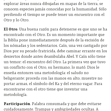
explorar áreas nunca dibujadas en mapas de la tierra, se
conocen especies jamás conocidas por la humanidad. Sólo
perdiendo el tiempo se puede tener un encuentro con el
Otro y lo Otro.
El Otro
. Una buena razón para detenerse es que uno se ha
encontrado con el Otro. Es un momento importante que
la Biblia pone inmediatamente después de la escisión de
los nómadas y los sedentarios. Caín, una vez castigado por
Dios por su pecado fratricida, debe caminar errante en los
desiertos donde antes deambulaba Abel. Y Caín sólo tiene
un temor: el encuentro del Otro. La primera vez que tuvo
un conflicto con el Otro, su hermano, lo mató. Dios le
enseña entonces una metodología: el saludo no
beligerante: proceda con las manos en alto, muestre no
portar armas, el símbolo del Ka y del eterno vagar. Para
encontrarse con el otro tiene que inventar una
metodología.
Participación
. Palabra consumada y que debe evitarse
cuidadosamente. Trampas y ambigüedades ocultas. A