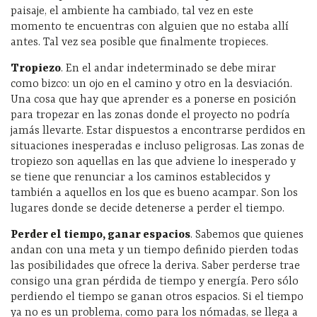
paisaje, el ambiente ha cambiado, tal vez en este
momento te encuentras con alguien que no estaba allí
antes. Tal vez sea posible que finalmente tropieces.
Tropiezo
. En el andar indeterminado se debe mirar
como bizco: un ojo en el camino y otro en la desviación.
Una cosa que hay que aprender es a ponerse en posición
para tropezar en las zonas donde el proyecto no podría
jamás llevarte. Estar dispuestos a encontrarse perdidos en
situaciones inesperadas e incluso peligrosas. Las zonas de
tropiezo son aquellas en las que adviene lo inesperado y
se tiene que renunciar a los caminos establecidos y
también a aquellos en los que es bueno acampar. Son los
lugares donde se decide detenerse a perder el tiempo.
Perder el tiempo, ganar espacios
. Sabemos que quienes
andan con una meta y un tiempo definido pierden todas
las posibilidades que ofrece la deriva. Saber perderse trae
consigo una gran pérdida de tiempo y energía. Pero sólo
perdiendo el tiempo se ganan otros espacios. Si el tiempo
ya no es un problema, como para los nómadas, se llega a