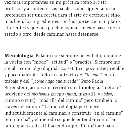
vez más importantes en mi práctica como artista,
profesor y arquitecto. Las palabras que siguen aquí no
pretenden ser una receta para el arte de detenerse sino,
más bien, los ingredientes con los que se cocinan platos
diferentes y que nos pueden ayudar en este pasaje de un
estado a otro, desde caminar hasta detenerse.
Metodología
. Palabra que siempre he evitado,
dándole
la vuelta con “modo”, “actitud” o “práctica”. Siempre me
sonaba como algo dogmático, estático, poco interpretable
y poco maleable. Todo lo contrario del
“tal cual”
en mi
trabajo y del
“¿cómo hago que suceda?”
Pero Paola
Berenstein Jacques me recordó su etimología: “método”
proviene del
methodos
griego (
meta,
más allá, y
hòdos,
camino o ruta): “más allá del camino” pero también “a
través del camino.” La metodología pertenece
indiscutiblemente al caminar, a construir “en el camino”,
“en marcha” y el método se puede entender como “en
tanto que usted está haciendo algo.” Un método para