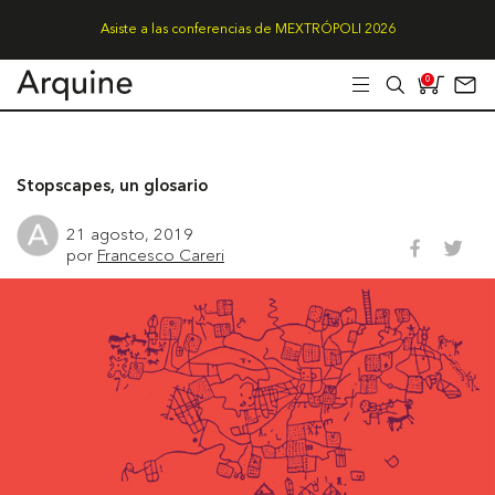
Asiste a las conferencias de MEXTRÓPOLI 2026
0
Stopscapes, un glosario
21 agosto, 2019
por
Francesco Careri