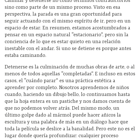
Caminar y detenerse
no como términos contradictorios
sino como parte de un mismo proceso. Visto en esa
perspectiva, la parada es una gran oportunidad para
seguir actuando con el mismo espíritu de ir, pero en un
espacio de estar. En resumen, estamos acostumbrados a
pensar en un espacio natural “estacionario”, pero sin la
conciencia de lo que es estar quieto en una relación
inestable con el andar. Si uno se detiene es porque antes
estaba caminando.
Detenerse es la culminación de muchas obras de arte, o al
menos de todos aquellas “completadas”. E incluso en estos
casos, el “cuándo parar” es una práctica estética a
aprender por completo. Nosotros aprendemos de niños
cuando, haciendo un dibujo bello, lo continuamos hasta
que la hoja entera es un pastiche y nos damos cuenta de
que no podemos volver atrás. Del mismo modo, un
último golpe dado al mármol puede hacer añicos la
escultura y una palabra de más en un diálogo hace que
toda la película se deslice a la banalidad. Pero este no es el
lugar donde quería profundizar: cualquier proceso