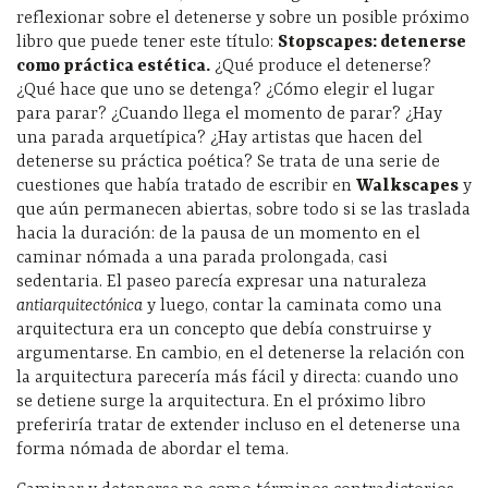
reflexionar sobre el detenerse y sobre un posible próximo
libro que puede tener este título:
Stopscapes: detenerse
como práctica estética.
¿Qué produce el detenerse?
¿Qué hace que uno se detenga? ¿Cómo elegir el lugar
para parar? ¿Cuando llega el momento de parar? ¿Hay
una parada arquetípica? ¿Hay artistas que hacen del
detenerse su práctica poética? Se trata de una serie de
cuestiones que había tratado de escribir en
Walkscapes
y
que aún permanecen abiertas, sobre todo si se las traslada
hacia la duración: de la pausa de un momento en el
caminar nómada a una parada prolongada, casi
sedentaria. El paseo parecía expresar una naturaleza
antiarquitectónica
y luego, contar la caminata como una
arquitectura era un concepto que debía construirse y
argumentarse. En cambio, en el detenerse la relación con
la arquitectura parecería más fácil y directa: cuando uno
se detiene surge la arquitectura. En el próximo libro
preferiría tratar de extender incluso en el detenerse una
forma nómada de abordar el tema.