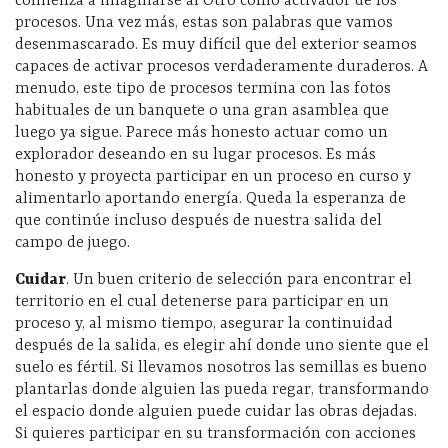
comienza a imaginarse al Otro como activador de los
procesos. Una vez más, estas son palabras que vamos
desenmascarado. Es muy difícil que del exterior seamos
capaces de activar procesos verdaderamente duraderos. A
menudo, este tipo de procesos termina con las fotos
habituales de un banquete o una gran asamblea que
luego ya sigue. Parece más honesto actuar como un
explorador deseando en su lugar procesos. Es más
honesto y proyecta participar en un proceso en curso y
alimentarlo aportando energía. Queda la esperanza de
que continúe incluso después de nuestra salida del
campo de juego.
Cuidar
. Un buen criterio de selección para encontrar el
territorio en el cual detenerse para participar en un
proceso y, al mismo tiempo, asegurar la continuidad
después de la salida, es elegir ahí donde uno siente que el
suelo es fértil. Si llevamos nosotros las semillas es bueno
plantarlas donde alguien las pueda regar, transformando
el espacio donde alguien puede cuidar las obras dejadas.
Si quieres participar en su transformación con acciones