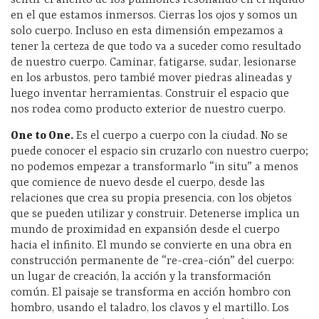
sentir el aliento de los pulmones resonando en el líquido
en el que estamos inmersos. Cierras los ojos y somos un
solo cuerpo. Incluso en esta dimensión empezamos a
tener la certeza de que todo va a suceder como resultado
de nuestro cuerpo. Caminar, fatigarse, sudar, lesionarse
en los arbustos, pero tambié mover piedras alineadas y
luego inventar herramientas. Construir el espacio que
nos rodea como producto exterior de nuestro cuerpo.
One to One.
Es el cuerpo a cuerpo con la ciudad. No se
puede conocer el espacio sin cruzarlo con nuestro cuerpo;
no podemos empezar a transformarlo “in situ” a menos
que comience de nuevo desde el cuerpo, desde las
relaciones que crea su propia presencia, con los objetos
que se pueden utilizar y construir. Detenerse implica un
mundo de proximidad en expansión desde el cuerpo
hacia el infinito. El mundo se convierte en una obra en
construcción permanente de “re-crea-ción” del cuerpo:
un lugar de creación, la acción y la transformación
común. El paisaje se transforma en acción hombro con
hombro, usando el taladro, los clavos y el martillo. Los