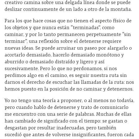
creativo camina sobre una delgada línea donde se puede
deslizar continuamente de un lado a otro de la montaña.
Para los que hace cosas que no tienen el aspecto físico de
los objetos y que nunca están “terminadas”, como
caminar, y por lo tanto permanecen perpetuamente “sin
terminar”, una reflexión sobre el detenerse requiere
nuevas ideas. Se puede arruinar un paseo por alargarlo o
acortarlo demasiado, hacerlo demasiado monótono y
aburrido o demasiado distraído y ligero y así
sucesivamente. Pero lo que no perdonamos, si nos
perdimos algo en el camino, es seguir nuestra ruta sin
darnos el derecho de escuchar las llamadas de la ruta: nos
hemos puesto en la posición de no caminar y detenernos.
Yo no tengo una teoría a proponer, o al menos no todavía,
pero cuando hablo de detenerse y trato de comunicarlo
me encuentro con una serie de palabras. Muchas de ellas
han cambiado de significado con el tiempo: se gastan o
desgastan por resultar inadecuadas, pero también
sucedió que antes de volverse insignificantes, fueron cada