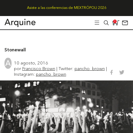
Asiste a las conferencias de MEXTRÓPOLI 2026
0
Stonewall
10 agosto, 2016
por
Francisco Brown
| Twitter:
pancho_brown
|
Instagram:
pancho_brown