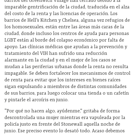
barrios del Greenwich Village han cerrado debido a la
imparable gentrificación de la ciudad, traducida en el alza
del costo de la renta y las licencias de operación. Los
barrios de Hell’s Kitchen y Chelsea, alguna vez refugios de
los homosexuales, están entre las áreas más caras de la
ciudad, donde incluso los centros de ayuda para personas
LGBT están al borde del colapso económico por falta de
apoyo. Las clínicas médicas que ayudan a la prevención y
tratamiento del VIH han sufrido una reducción
alarmante en la ciudad y en el mejor de los casos se
mudan a las periferias urbanas donde la renta no resulta
impagable. Se deben fortalecer los mecanismos de control
de renta para evitar que los intereses en bienes raíces
sigan expulsando a miembros de distintas comunidades
de sus barrios, para luego colocar una tienda o un cafetín
y pintarle el arcoíris en junio.
“Por qué no hacen algo, ayúdenme,” gritaba de forma
descontrolada una mujer mientras era vapuleada por la
policía justo en frente del Stonewall aquella noche de
junio. Ese preciso evento lo desató todo. Acaso debemos