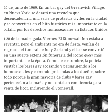
20 de junio de 1969. En un bar gay del Greenwich Village,
en Nueva York, se desató una revuelta que
desencadenaría una serie de protestas civiles en la ciudad
y se convertiría en el hito histórico más importante en la
batalla por los derechos homosexuales en Estados Unidos.
1:20 de la madrugada. Viernes. El Stonewall Inn estaba a
reventar, pero el ambiente no era de fiesta. Venían de
regreso del funeral de Judy Garland y el bar se convirtió
en una suerte extensión funeraria del icono
queer
más
importante de la época. Como de costumbre, la policía
visitaba los bares gay acosando y persiguiendo a los
homosexuales y cobrando prebendas a los dueños, sobre
todo porque la gran mayoría de clubs y bares gay
pertenecían a la mafia y no contaban con licencia para
venta de licor, incluyendo el Stonewall.