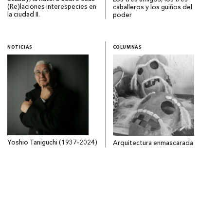
(Re)laciones interespecies en
caballeros y los guiños del
la ciudad II.
poder
NOTICIAS
COLUMNAS
Yoshio Taniguchi (1937-2024)
Arquitectura enmascarada