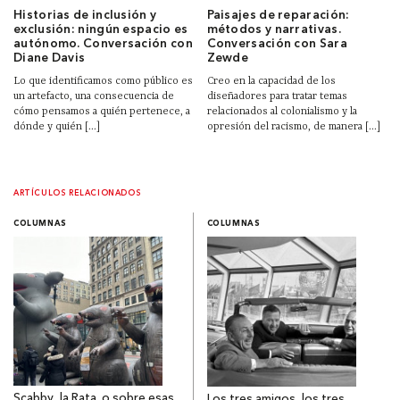
Historias de inclusión y
Paisajes de reparación:
exclusión: ningún espacio es
métodos y narrativas.
autónomo. Conversación con
Conversación con Sara
Diane Davis
Zewde
Lo que identificamos como público es
Creo en la capacidad de los
un artefacto, una consecuencia de
diseñadores para tratar temas
cómo pensamos a quién pertenece, a
relacionados al colonialismo y la
dónde y quién [...]
opresión del racismo, de manera [...]
ARTÍCULOS RELACIONADOS
COLUMNAS
COLUMNAS
Scabby, la Rata. o sobre esas
Los tres amigos, los tres