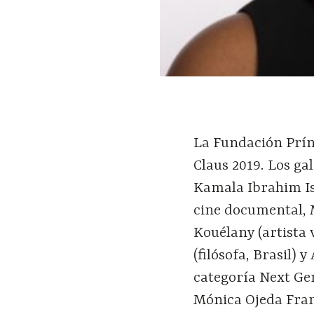
La Fundación Prín
Claus 2019. Los ga
Kamala Ibrahim Is
cine documental, 
Kouélany (artista 
(filósofa, Brasil)
categoría Next Ge
Mónica Ojeda Fra