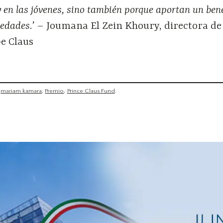
y en las jóvenes, sino también porque aportan un bene
iedades.’
– Joumana El Zein Khoury, directora de
e Claus
mariam kamara
Premio
Prince Claus Fund