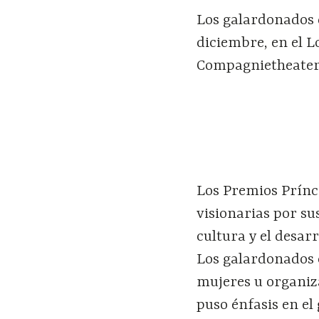
Los galardonados d
diciembre, en el L
Compagnietheate
Los Premios Prínc
visionarias por su
cultura y el desarr
Los galardonados 
mujeres u organiz
puso énfasis en e