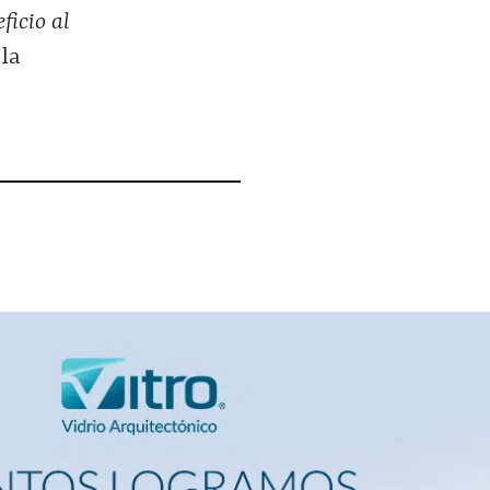
ficio al
 la