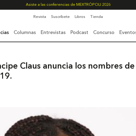
Asiste a las conferencias de MEXTRÓPOLI 2026
Revista
Suscríbete
Libros
Tienda
cias
Columnas
Entrevistas
Podcast
Concurso
Evento
ncipe Claus anuncia los nombres de
019.