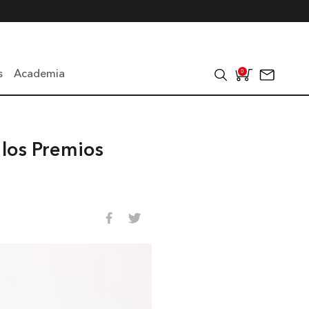
s
Academia
0
 los Premios