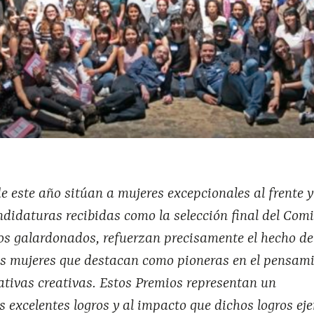
 este año sitúan a mujeres excepcionales al frente y
ndidaturas recibidas como la selección final del Comi
os galardonados, refuerzan precisamente el hecho de
s mujeres que destacan como pioneras en el pensam
ativas creativas. Estos Premios representan un
 excelentes logros y al impacto que dichos logros ej