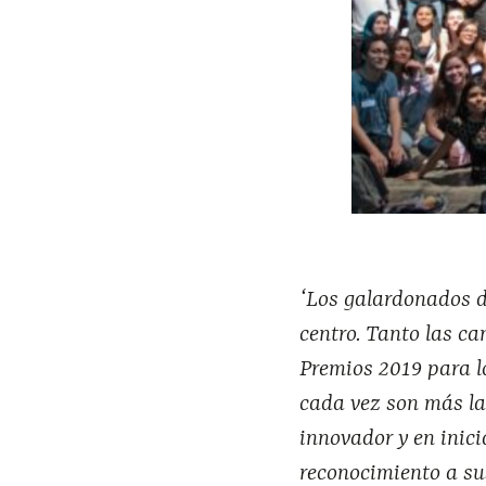
‘Los galardonados de
centro. Tanto las ca
Premios 2019 para l
cada vez son más la
innovador y en inici
reconocimiento a sus