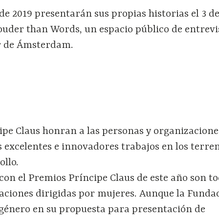
e 2019 presentarán sus propias historias el 3 d
ouder than Words, un espacio público de entrevi
r de Ámsterdam.
ipe Claus honran a las personas y organizacione
s excelentes e innovadores trabajos en los terren
ollo.
con el Premios Príncipe Claus de este año son t
aciones dirigidas por mujeres. Aunque la Funda
l género en su propuesta para presentación de