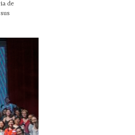
ia de
 sus