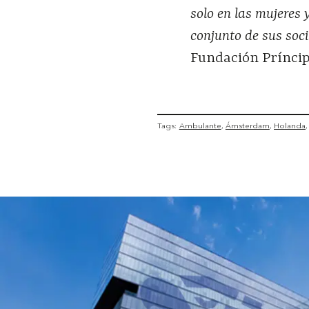
solo en las mujeres 
conjunto de sus soc
Fundación Príncip
Tags:
Ambulante
Ámsterdam
Holanda