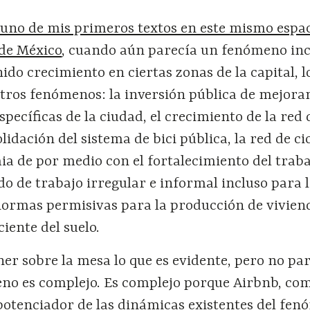
 uno de mis primeros textos en este mismo espa
de México
, cuando aún parecía un fenómeno inc
ido crecimiento en ciertas zonas de la capital, l
otros fenómenos: la inversión pública de mejor
pecíficas de la ciudad, el crecimiento de la red 
idación del sistema de bici pública, la red de cic
ia de por medio con el fortalecimiento del trab
 de trabajo irregular e informal incluso para l
normas permisivas para la producción de vivien
ciente del suelo.
er sobre la mesa lo que es evidente, pero no pa
eno es complejo. Es complejo porque Airbnb, com
potenciador de las dinámicas existentes del fe