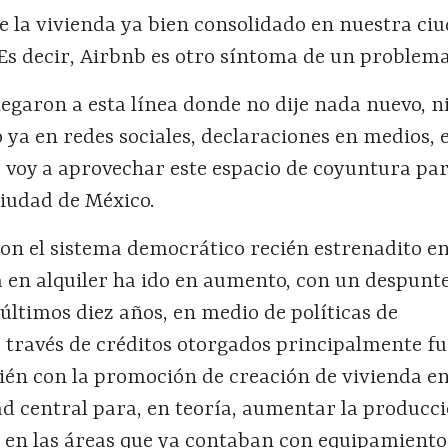
e la vivienda ya bien consolidado en nuestra ci
 Es decir, Airbnb es otro síntoma de un problem
legaron a esta línea donde no dije nada nuevo, n
 ya en redes sociales, declaraciones en medios, e
s voy a aprovechar este espacio de coyuntura pa
 Ciudad de México.
con el sistema democrático recién estrenadito en
a en alquiler ha ido en aumento, con un despunt
últimos diez años, en medio de políticas de
 través de créditos otorgados principalmente fu
ién con la promoción de creación de vivienda en
d central para, en teoría, aumentar la producc
e en las áreas que ya contaban con equipamiento