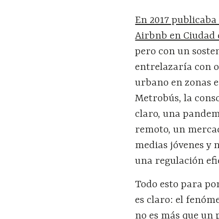
En 2017 publicaba
Airbnb en Ciudad 
pero con un sosten
entrelazaría con 
urbano en zonas es
Metrobús, la consol
claro, una pandem
remoto, un mercado
medias jóvenes y 
una regulación efi
Todo esto para pon
es claro: el fenóm
no es más que un 