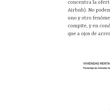
concentra la ofert
Airbnb). No podem
uno y otro fenómen
compite, y en cond
que a ojos de arre