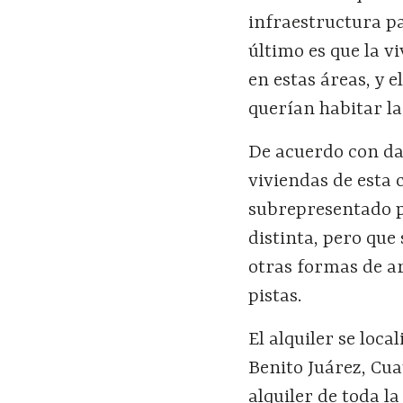
infraestructura p
último es que la v
en estas áreas, y 
querían habitar la
De acuerdo con dat
viviendas de esta 
subrepresentado p
distinta, pero que
otras formas de a
pistas.
El alquiler se loc
Benito Juárez, Cu
alquiler de toda l