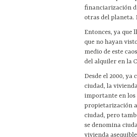
financiarización d
otras del planeta.
Entonces, ya que l
que no hayan visto
medio de este cao
del alquiler en la
Desde el 2000, ya 
ciudad, la viviend
importante en los 
propietarización a
ciudad, pero tamb
se denomina ciuda
vivienda asequibl