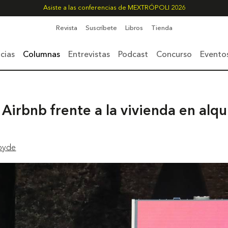
Asiste a las conferencias de MEXTRÓPOLI 2026
Revista
Suscríbete
Libros
Tienda
cias
Columnas
Entrevistas
Podcast
Concurso
Evento
Airbnb frente a la vivienda en alqu
oyde