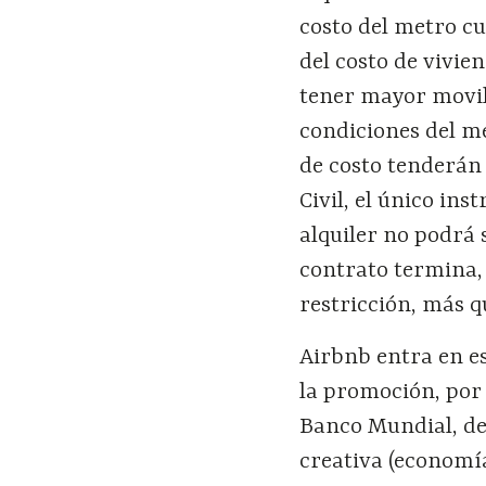
costo del metro cu
del costo de vivie
tener mayor movili
condiciones del me
de costo tenderán 
Civil, el único in
alquiler no podrá 
contrato termina,
restricción, más q
Airbnb entra en es
la promoción, por
Banco Mundial, de
creativa (economí