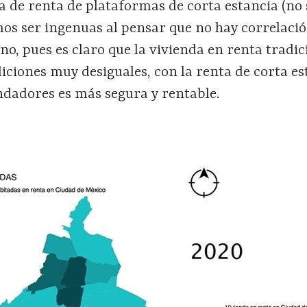
a de renta de plataformas de corta estancia (no 
os ser ingenuas al pensar que no hay correlaci
o, pues es claro que la vivienda en renta tradic
iciones muy desiguales, con la renta de corta es
ndadores es más segura y rentable.