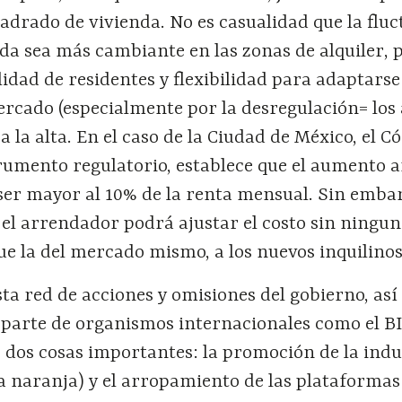
adrado de vivienda. No es casualidad que la flu
nda sea más cambiante en las zonas de alquiler, 
dad de residentes y flexibilidad para adaptarse 
rcado (especialmente por la desregulación= los 
a la alta. En el caso de la Ciudad de México, el C
strumento regulatorio, establece que el aumento a
ser mayor al 10% de la renta mensual. Sin embarg
 el arrendador podrá ajustar el costo sin ningu
ue la del mercado mismo, a los nuevos inquilinos
ta red de acciones y omisiones del gobierno, as
 parte de organismos internacionales como el BI
 dos cosas importantes: la promoción de la indu
a naranja) y el arropamiento de las plataformas