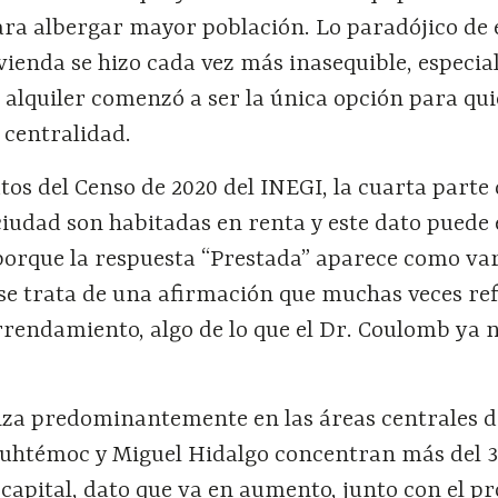
ara albergar mayor población. Lo paradójico de 
ivienda se hizo cada vez más inasequible, especi
el alquiler comenzó a ser la única opción para qu
 centralidad.
os del Censo de 2020 del INEGI, la cuarta parte 
ciudad son habitadas en renta y este dato puede 
orque la respuesta “Prestada” aparece como var
 se trata de una afirmación que muchas veces ref
rrendamiento, algo de lo que el Dr. Coulomb ya 
aliza predominantemente en las áreas centrales 
auhtémoc y Miguel Hidalgo concentran más del 
a capital, dato que va en aumento, junto con el p