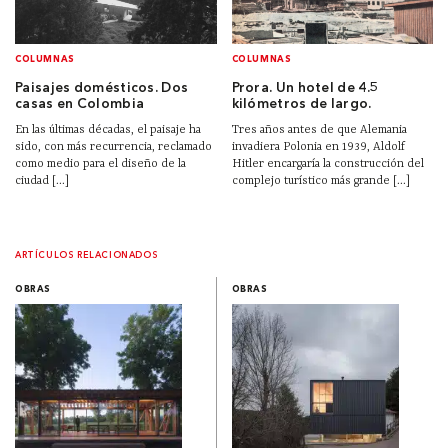
COLUMNAS
COLUMNAS
Paisajes domésticos. Dos
Prora. Un hotel de 4.5
casas en Colombia
kilómetros de largo.
En las últimas décadas, el paisaje ha
Tres años antes de que Alemania
sido, con más recurrencia, reclamado
invadiera Polonia en 1939, Aldolf
como medio para el diseño de la
Hitler encargaría la construcción del
ciudad [...]
complejo turístico más grande [...]
ARTÍCULOS RELACIONADOS
OBRAS
OBRAS