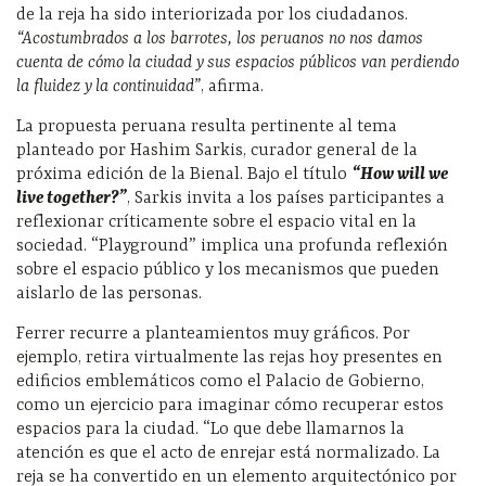
de la reja ha sido interiorizada por los ciudadanos.
“Acostumbrados a los barrotes, los peruanos no nos damos
cuenta de cómo la ciudad y sus espacios públicos van perdiendo
la fluidez y la continuidad”
, afirma.
La propuesta peruana resulta pertinente al tema
planteado por Hashim Sarkis, curador general de la
próxima edición de la Bienal. Bajo el título
“How will we
live together?”
, Sarkis invita a los países participantes a
reflexionar críticamente sobre el espacio vital en la
sociedad. “Playground” implica una profunda reflexión
sobre el espacio público y los mecanismos que pueden
aislarlo de las personas.
Ferrer recurre a planteamientos muy gráficos. Por
ejemplo, retira virtualmente las rejas hoy presentes en
edificios emblemáticos como el Palacio de Gobierno,
como un ejercicio para imaginar cómo recuperar estos
espacios para la ciudad. “Lo que debe llamarnos la
atención es que el acto de enrejar está normalizado. La
reja se ha convertido en un elemento arquitectónico por