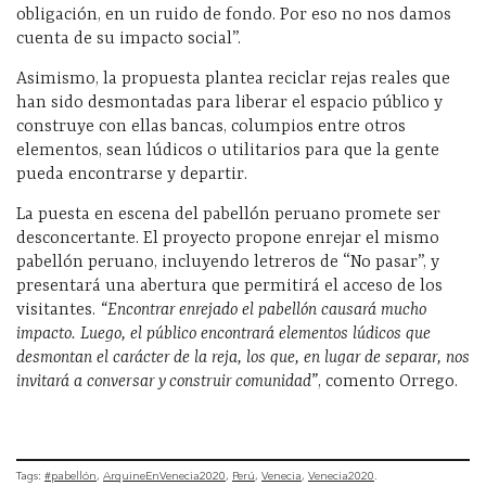
obligación, en un ruido de fondo. Por eso no nos damos
cuenta de su impacto social”.
Asimismo, la propuesta plantea reciclar rejas reales que
han sido desmontadas para liberar el espacio público y
construye con ellas bancas, columpios entre otros
elementos, sean lúdicos o utilitarios para que la gente
pueda encontrarse y departir.
La puesta en escena del pabellón peruano promete ser
desconcertante. El proyecto propone enrejar el mismo
pabellón peruano, incluyendo letreros de “No pasar”, y
presentará una abertura que permitirá el acceso de los
visitantes.
“Encontrar enrejado el pabellón causará mucho
impacto. Luego, el público encontrará elementos lúdicos que
desmontan el carácter de la reja, los que, en lugar de separar, nos
invitará a conversar y construir comunidad”
, comento Orrego.
Tags:
#pabellón
ArquineEnVenecia2020
Perú
Venecia
Venecia2020