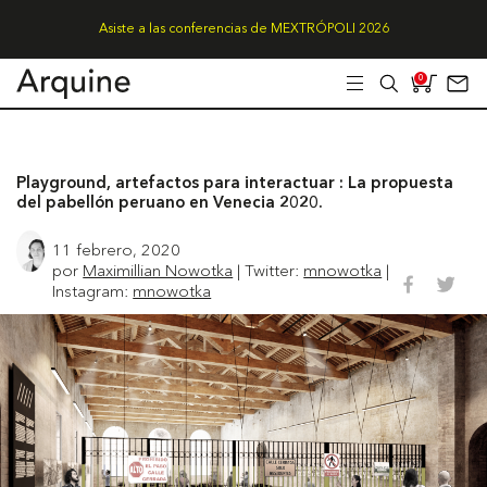
Asiste a las conferencias de MEXTRÓPOLI 2026
0
Playground, artefactos para interactuar : La propuesta
del pabellón peruano en Venecia 2020.
11 febrero, 2020
por
Maximillian Nowotka
| Twitter:
mnowotka
|
Instagram:
mnowotka