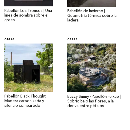
Pabellón Los Troncos | Una
Pabellón de Invierno |
línea de sombra sobre el
Geometría térmica sobre la
green
ladera
OBRAS
OBRAS
Pabellón Black Thought |
Buzzy Sunny · Pabellón Feixue |
Madera carbonizada y
Sobrio bajo las flores, a la
silencio compartido
deriva entre pétalos