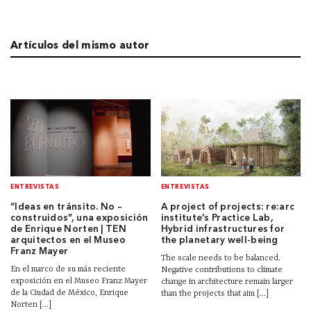
Artículos del mismo autor
ENTREVISTAS
ENTREVISTAS
“Ideas en tránsito. No –
A project of projects: re:arc
construidos”, una exposición
institute’s Practice Lab,
de Enrique Norten | TEN
Hybrid infrastructures for
arquitectos en el Museo
the planetary well-being
Franz Mayer
The scale needs to be balanced.
En el marco de su más reciente
Negative contributions to climate
exposición en el Museo Franz Mayer
change in architecture remain larger
de la Ciudad de México, Enrique
than the projects that aim [...]
Norten [...]