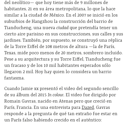
del neolítico— que hoy tiene más de 9 millones de
habitantes, 21 en su área metropolitana, lo que la hace
similar a la ciudad de México. En el 2007 se inició en los
suburbios de Hangzhou la construcción del barrio de
Tianducheng, una nueva
ciudad
que pretendía tener un
cierto aire parisino en sus construcciones, sus calles y sus
jardines. También, por supuesto, se construyó una réplica
de la Torre Eiffel de 108 metros de altura —la de París,
Texas, mide poco menos de 20 metros, sombrero incluido.
Pese a su arquitectura y su Torre Eiffel, Tianducheng fue
un fracaso y de los 10 mil habitantes esperados sólo
llegaron 2 mil. Hoy hay quien lo considera un barrio
fantasma.
Cuando Jamie xx presentó el video del segundo sencillo
de su álbum del 2015
In colour.
El video fue dirigido por
Romain Gavras, nacido en Atenas pero que creció en
París, Francia. En una entrevista para
Dazed
, Gavras
responde a la pregunta de qué tan extraño fue estar en
un París falso habiendo crecido en el auténtico: