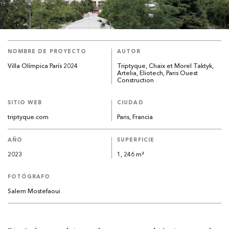
NOMBRE DE PROYECTO
AUTOR
Villa Olímpica París 2024
Triptyque, Chaix et Morel Taktyk,
Artelia, Eliotech, Paris Ouest
Construction
SITIO WEB
CIUDAD
triptyque.com
Paris, Francia
AÑO
SUPERFICIE
2023
1, 246 m²
FOTÓGRAFO
Salem Mostefaoui