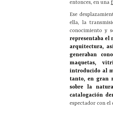
entonces, en una
Ese desplazamient
ella, la transmi
conocimiento y 
representaba el 
arquitectura, a
generaban cono
maquetas, vitr
introducido al m
tanto, en gran 
sobre la natur
catalogación de
espectador con el