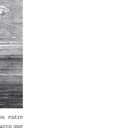
ón entre
marco que