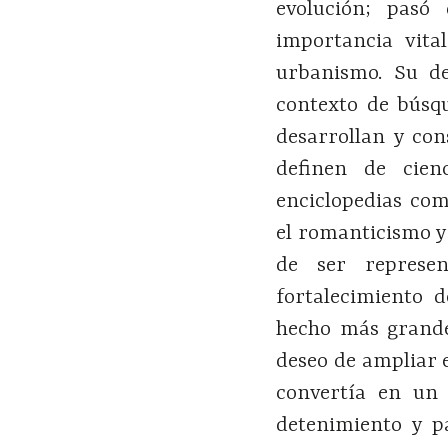
evolución; pasó
importancia vital
urbanismo. Su de
contexto de búsq
desarrollan y con
definen de cien
enciclopedias com
el romanticismo y
de ser represe
fortalecimiento 
hecho más grande
deseo de ampliar e
convertía en un 
detenimiento y 