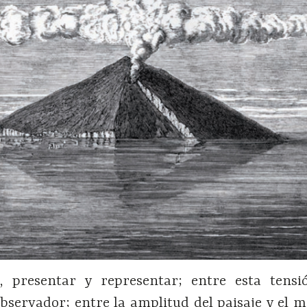
, presentar y representar; entre esta tensi
observador; entre la amplitud del paisaje y el 