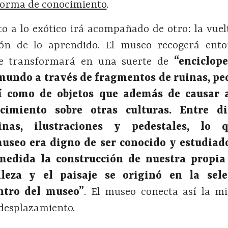
forma de conocimiento
.
o a lo exótico irá acompañado de otro: la vuel
sión de lo aprendido. El museo recogerá ento
se transformará en una suerte de
“enciclop
mundo a través de fragmentos de ruinas, pe
sí como de objetos que además de causar
cimiento sobre otras culturas. Entre di
inas, ilustraciones y pedestales, lo 
useo era digno de ser conocido y estudiado
medida la construcción de nuestra propi
aleza y el paisaje se originó en la sel
ntro del museo”
. El museo conecta así la mi
 desplazamiento.