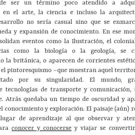
 de ser un término poco atendido a adqu
 en el arte, la ciencia e incluso la arquitec
sarrollo no sería casual sino que se enmar
ueda y expansión de conocimiento. En ese mo
solidan eventos como la Ilustración, el colonia
cias como la biología o la geología, se 
o la británica, o aparecen de corrientes estét
 el pintoresquismo –que muestran aquel territo
ntado por su singularidad. El mundo, gr
de tecnologías de transporte y comunicación, 
. Atrás quedaba un tiempo de oscuridad y apa
l conocimiento y exploración. El paisaje (aún) 
lugar de aprendizaje al que observar y ate
para
conocer y conocerse
y viajar se converti