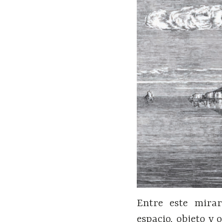
Entre este mirar
espacio, objeto y 