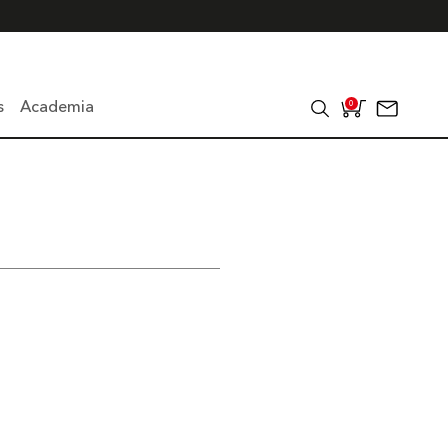
s
Academia
0