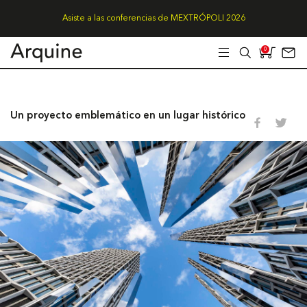
Asiste a las conferencias de MEXTRÓPOLI 2026
0
Un proyecto emblemático en un lugar histórico