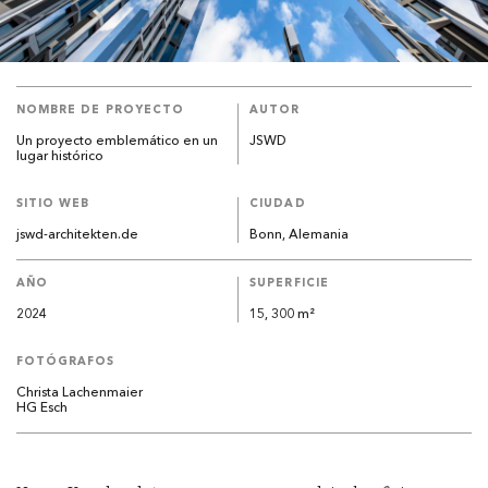
NOMBRE DE PROYECTO
AUTOR
Un proyecto emblemático en un
JSWD
lugar histórico
SITIO WEB
CIUDAD
jswd-architekten.de
Bonn, Alemania
AÑO
SUPERFICIE
2024
15, 300 m²
FOTÓGRAFOS
Christa Lachenmaier
HG Esch