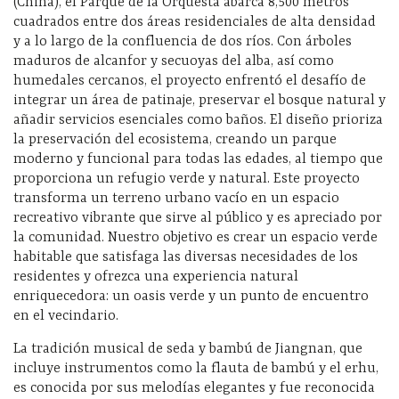
(China), el Parque de la Orquesta abarca 8,500 metros
cuadrados entre dos áreas residenciales de alta densidad
y a lo largo de la confluencia de dos ríos. Con árboles
maduros de alcanfor y secuoyas del alba, así como
humedales cercanos, el proyecto enfrentó el desafío de
integrar un área de patinaje, preservar el bosque natural y
añadir servicios esenciales como baños. El diseño prioriza
la preservación del ecosistema, creando un parque
moderno y funcional para todas las edades, al tiempo que
proporciona un refugio verde y natural. Este proyecto
transforma un terreno urbano vacío en un espacio
recreativo vibrante que sirve al público y es apreciado por
la comunidad. Nuestro objetivo es crear un espacio verde
habitable que satisfaga las diversas necesidades de los
residentes y ofrezca una experiencia natural
enriquecedora: un oasis verde y un punto de encuentro
en el vecindario.
La tradición musical de seda y bambú de Jiangnan, que
incluye instrumentos como la flauta de bambú y el erhu,
es conocida por sus melodías elegantes y fue reconocida