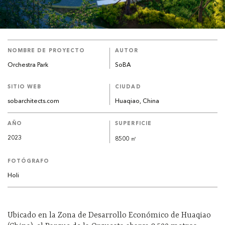
NOMBRE DE PROYECTO
AUTOR
Orchestra Park
SoBA
SITIO WEB
CIUDAD
sobarchitects.com
Huaqiao, China
AÑO
SUPERFICIE
2023
8500 ㎡
FOTÓGRAFO
Holi
Ubicado en la Zona de Desarrollo Económico de Huaqiao