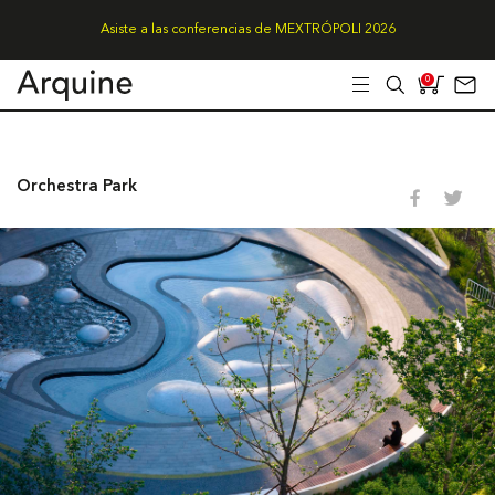
Asiste a las conferencias de MEXTRÓPOLI 2026
0
Orchestra Park