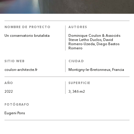
NOMBRE DE PROYECTO
AUTORES
Un conservatorio brutalista
Dominique Coulon & Associés
Steve Letho Duclos, David
Romero-Uzeda, Diego Bastos
Romero
SITIO WEB
CIUDAD
coulon-architecte.fr
Montigny-le-Bretonneux, Francia
AÑO
SUPERFICIE
2022
3, 346 m2
FOTÓGRAFO
Eugeni Pons