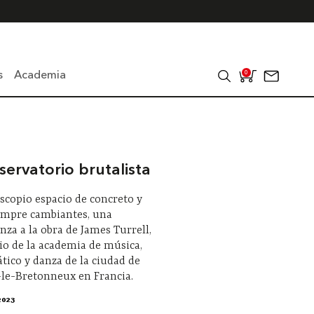
s
Academia
0
ervatorio brutalista
scopio espacio de concreto y
iempre cambiantes, una
a a la obra de James Turrell,
icio de la academia de música,
tico y danza de la ciudad de
le-Bretonneux en Francia.
2023