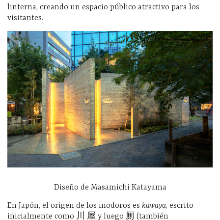
linterna, creando un espacio público atractivo para los
visitantes.
Diseño de Masamichi Katayama
En Japón, el origen de los inodoros es
kawaya
, escrito
inicialmente como 川 屋 y luego 厠 (también