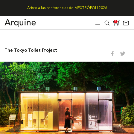
Asiste a las conferencias de MEXTRÓPOLI 2026
0
The Tokyo Toilet Project