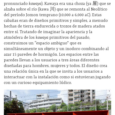
pronunciado
kawaya
). Kawaya era una choza (ya 屋) que se
alzaba sobre el río (kawa 川) que se remonta al Neolítico
del período Jomon temprano (10,000 a 6,000 aC). Estas
cabañas eran de diseños primitivos y simples, a menudo
hechas de tierra endurecida o trozos de madera atados
entre sí. Tratando de imaginar la apariencia y la
atmósfera de los
kawaya
primitivos del pasado,
construimos un “espacio ambiguo” que es
simultáneamente un objeto y un inodoro combinando al
azar 15 paredes de hormigón. Los espacios entre las
paredes llevan a los usuarios a tres áreas diferentes
diseñadas para hombres, mujeres y todos. El diseño crea
una relación única en la que se invita a los usuarios a
interactuar con la instalación como si estuvieran jugando
con un curioso equipamiento lúdico.