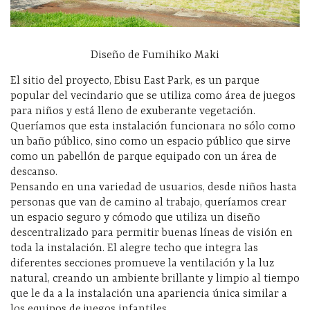
Diseño de Fumihiko Maki
El sitio del proyecto, Ebisu East Park, es un parque
popular del vecindario que se utiliza como área de juegos
para niños y está lleno de exuberante vegetación.
Queríamos que esta instalación funcionara no sólo como
un baño público, sino como un espacio público que sirve
como un pabellón de parque equipado con un área de
descanso.
Pensando en una variedad de usuarios, desde niños hasta
personas que van de camino al trabajo, queríamos crear
un espacio seguro y cómodo que utiliza un diseño
descentralizado para permitir buenas líneas de visión en
toda la instalación. El alegre techo que integra las
diferentes secciones promueve la ventilación y la luz
natural, creando un ambiente brillante y limpio al tiempo
que le da a la instalación una apariencia única similar a
los equipos de juegos infantiles.