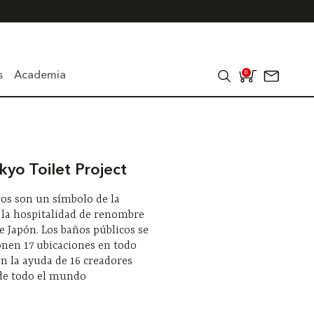
s
Academia
0
yo Toilet Project
os son un símbolo de la
 la hospitalidad de renombre
 Japón. Los baños públicos se
nen 17 ubicaciones en todo
n la ayuda de 16 creadores
 de todo el mundo