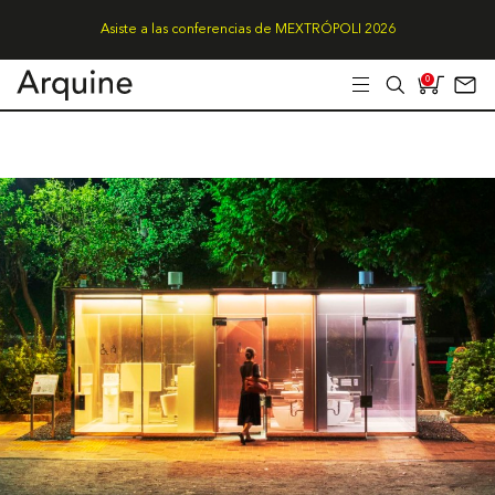
Asiste a las conferencias de MEXTRÓPOLI 2026
0