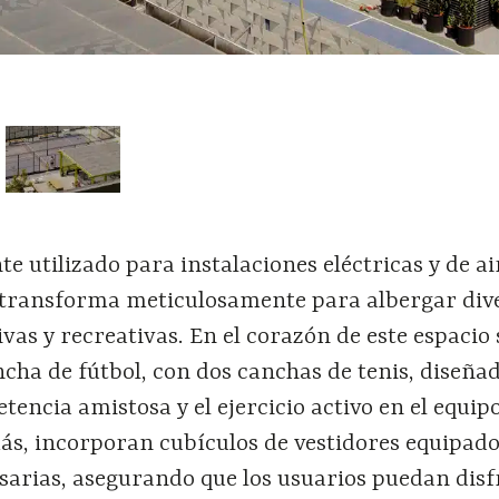
te utilizado para instalaciones eléctricas y de ai
 transforma meticulosamente para albergar div
ivas y recreativas. En el corazón de este espacio 
cha de fútbol, con dos canchas de tenis, diseña
encia amistosa y el ejercicio activo en el equip
ás, incorporan cubículos de vestidores equipado
arias, asegurando que los usuarios puedan disf