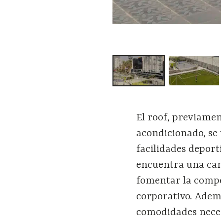
El roof, previamen
acondicionado, se
facilidades deport
encuentra una can
fomentar la compet
corporativo. Adem
comodidades neces