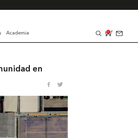
s
Academia
0
omunidad en