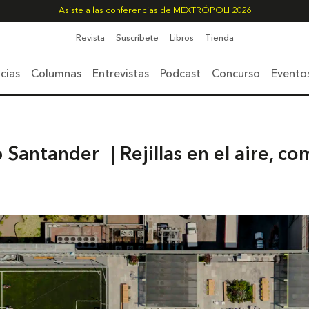
Asiste a las conferencias de MEXTRÓPOLI 2026
Revista
Suscríbete
Libros
Tienda
cias
Columnas
Entrevistas
Podcast
Concurso
Evento
 Santander | Rejillas en el aire, c