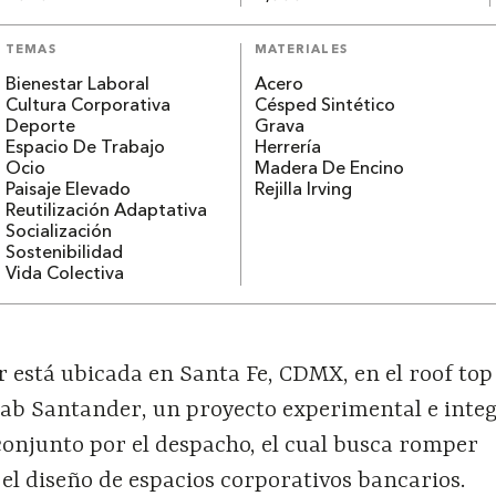
TEMAS
MATERIALES
Bienestar Laboral
Acero
Cultura Corporativa
Césped Sintético
Deporte
Grava
Espacio De Trabajo
Herrería
Ocio
Madera De Encino
Paisaje Elevado
Rejilla Irving
Reutilización Adaptativa
Socialización
Sostenibilidad
Vida Colectiva
está ubicada en Santa Fe, CDMX, en el roof top 
Lab Santander, un proyecto experimental e integ
conjunto por el despacho, el cual busca romper
el diseño de espacios corporativos bancarios.