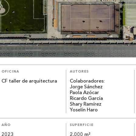
OFICINA
AUTORES
CF taller de arquitectura
Colaboradores:
Jorge Sánchez
Paola Azócar
Ricardo García
Shary Ramírez
Yoselín Haro
AÑO
SUPERFICIE
2023
2,000 m²