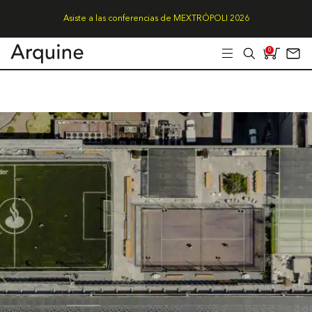
Asiste a las conferencias de MEXTRÓPOLI 2026
0