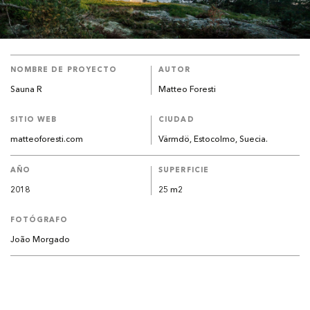
NOMBRE DE PROYECTO
AUTOR
Sauna R
Matteo Foresti
SITIO WEB
CIUDAD
matteoforesti.com
Värmdö, Estocolmo, Suecia.
AÑO
SUPERFICIE
2018
25 m2
FOTÓGRAFO
João Morgado