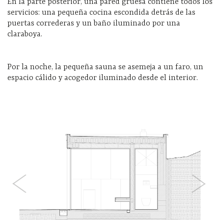
En la parte posterior, una pared gruesa contiene todos los
servicios: una pequeña cocina escondida detrás de las
puertas correderas y un baño iluminado por una
claraboya.
Por la noche, la pequeña sauna se asemeja a un faro, un
espacio cálido y acogedor iluminado desde el interior.