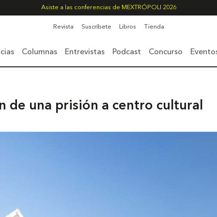
Asiste a las conferencias de MEXTRÓPOLI 2026
Revista
Suscríbete
Libros
Tienda
cias
Columnas
Entrevistas
Podcast
Concurso
Evento
 de una prisión a centro cultural