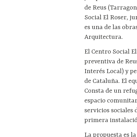
de Reus (Tarragona
Social El Roser, ju
es una de las obra
Arquitectura.
El Centro Social El
preventiva de Reus
Interés Local) y p
de Cataluña. El e
Consta de un refu
espacio comunitari
servicios sociales 
primera instalació
La propuesta es l