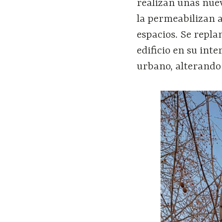
realizan unas nuev
la permeabilizan a
espacios. Se repla
edificio en su int
urbano, alterando