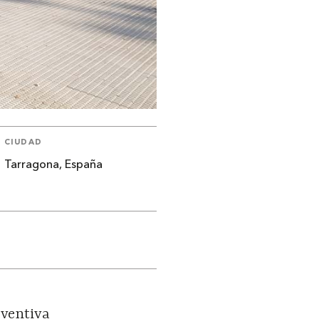
CIUDAD
Tarragona, España
eventiva