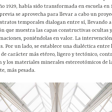
ño 1929, había sido transformada en escuela en 
previa se aprovecha para llevar a cabo un proye
 estratos temporales dialogan entre sí, llevando 
ón que muestra las capas constructivas ocultas y
maciones, poniéndolas en valor. La intervención
s. Por un lado, se establece una dialéctica entre 
de carácter más etéreo, ligero y tectónico, con
 y los materiales minerales estereotómicos de l
te, más pesada.