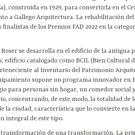
), construida en 1929, para convertirla en el C
nto a Gallego Arquitectura. La rehabilitación del 
s finalistas de los Premios FAD 2022 en la catego
 Roser se desarrolla en el edificio de la antigua 
, edificio catalogado como BCIL (Bien Cultural 
erteneciente al Inventario del Patrimonio Arquit
quipamiento supone un programa innovador en 
gio para personas sin hogar, un comedor social 
o, concentrando, de este modo, la totalidad de l
de la ciudad, característica que lo convierte en l
n integral de este tipo.
a transformación de una transformación. La pris