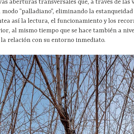
as aberturas transversales que, a través de las v
 modo “palladiano”, eliminando la estanqueidad 
ntea así la lectura, el funcionamiento y los recor
erior, al mismo tiempo que se hace también a nive
 la relación con su entorno inmediato.