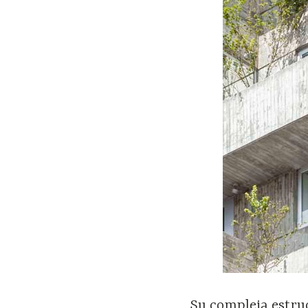
Su compleja estruc