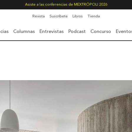
Asiste a las conferencias de MEXTRÓPOLI 2026
Revista
Suscríbete
Libros
Tienda
cias
Columnas
Entrevistas
Podcast
Concurso
Evento
1