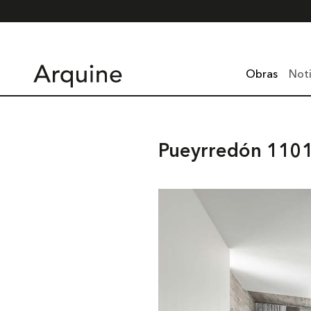
Obras
Noti
Pueyrredón 110