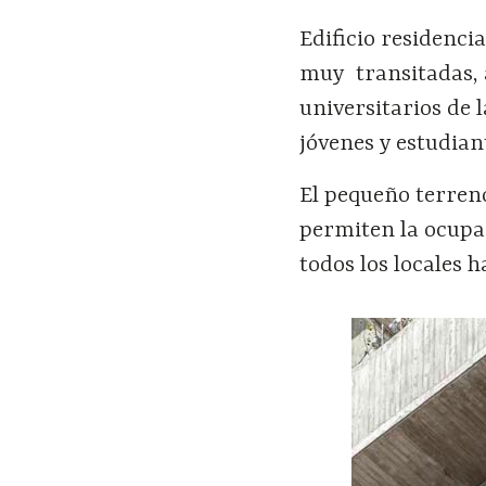
Edificio residenci
muy
transitadas,
universitarios de 
jóvenes y estudian
El pequeño terren
permiten la ocupac
todos los locales 