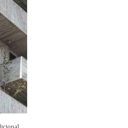
dicional