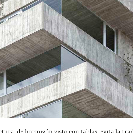
tura, de hormigón visto con tablas, evita la tra