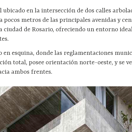
al ubicado en la intersección de dos calles arbola
 a pocos metros de las principales avenidas y ce
la ciudad de Rosario, ofreciendo un entorno idea
tes.
o en esquina, donde las reglamentaciones munic
ión total, posee orientación norte-oeste, y se v
hacia ambos frentes.