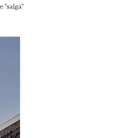
e “salga”