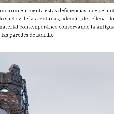
 tomaron en cuenta estas deficiencias, que permi
llo sucio y de las ventanas, además, de rellenar l
material contemporáneo conservando la antigu
as paredes de ladrillo.