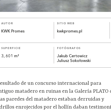
AUTOR
SITIO WEB
KWK Promes
kwkpromes.pl
SUPERFICIE
FOTÓGRAFOS
3, 601 m²
Jakub Certowicz
Juliusz Sokołowski
l resultado de un concurso internacional para
tiguo matadero en ruinas en la Galería PLATO 
s paredes del matadero estaban derruidas y
drillos enrojecidos por el hollín daban testimoni