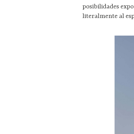
posibilidades expo
literalmente al esp