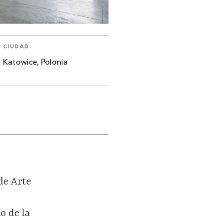
CIUDAD
Katowice, Polonia
de Arte
o de la