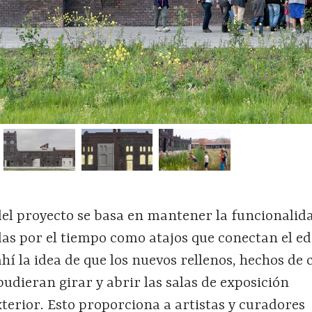
del proyecto se basa en mantener la funcionalida
s por el tiempo como atajos que conectan el edi
ahí la idea de que los nuevos rellenos, hechos de 
 pudieran girar y abrir las salas de exposición
terior. Esto proporciona a artistas y curadores