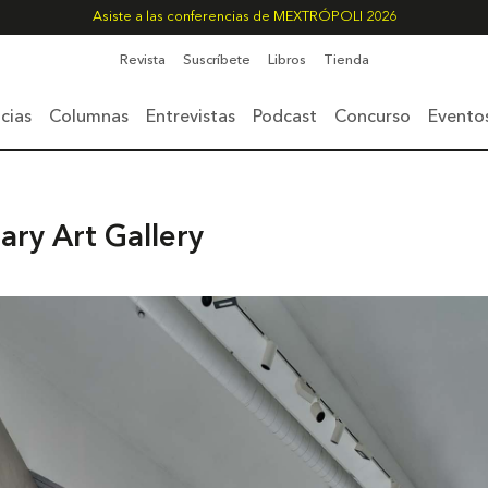
Asiste a las conferencias de MEXTRÓPOLI 2026
Revista
Suscríbete
Libros
Tienda
cias
Columnas
Entrevistas
Podcast
Concurso
Evento
ry Art Gallery