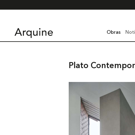
Obras
Noti
Plato Contempora