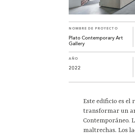
NOMBRE DE PROYECTO
Plato Contemporary Art
Gallery
AÑO
2022
Este edificio es e
transformar un an
Contemporáneo. La
maltrechas. Los la