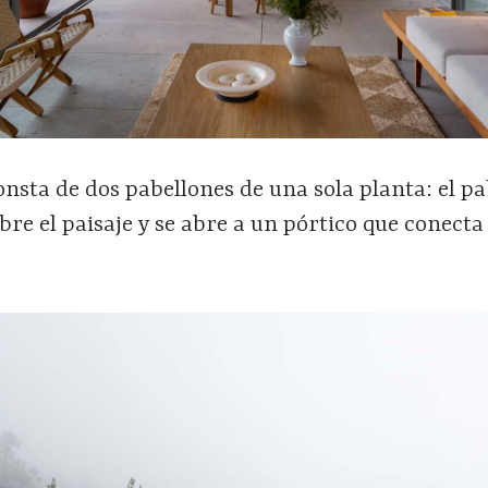
nsta de dos pabellones de una sola planta: el p
bre el paisaje y se abre a un pórtico que conecta