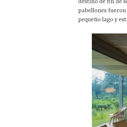
destino de fin de 
pabellones fueron
pequeño lago y est