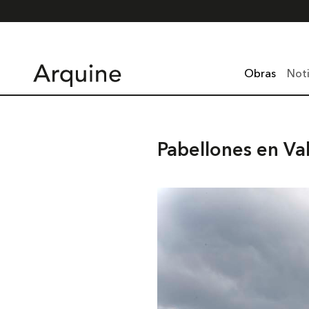
Obras
Noti
Pabellones en Va