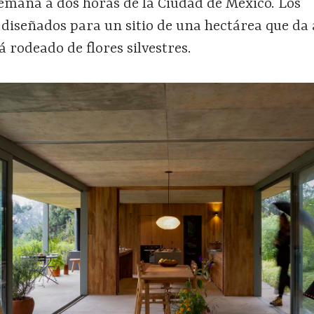
semana a dos horas de la Ciudad de México. Los
 diseñados para un sitio de una hectárea que da
á rodeado de flores silvestres.