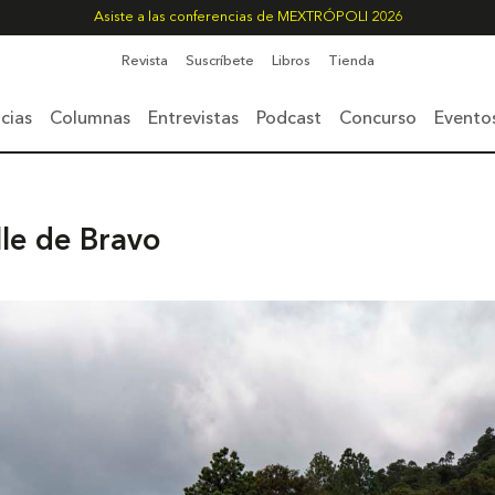
Asiste a las conferencias de MEXTRÓPOLI 2026
Revista
Suscríbete
Libros
Tienda
cias
Columnas
Entrevistas
Podcast
Concurso
Evento
lle de Bravo