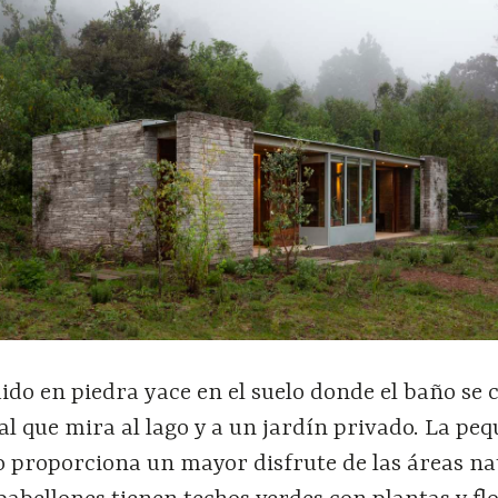
ido en piedra yace en el suelo donde el baño se 
al que mira al lago y a un jardín privado. La pe
o proporciona un mayor disfrute de las áreas na