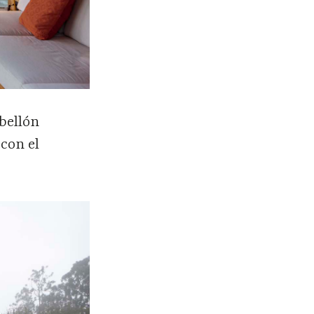
abellón
 con el