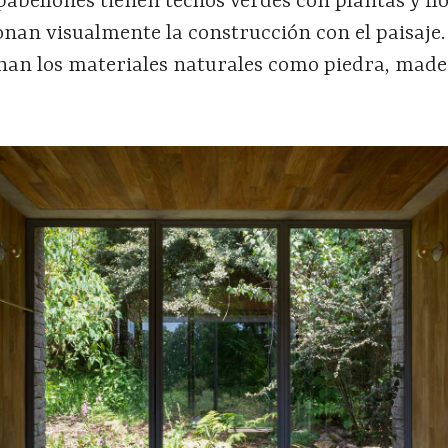
 pabellones tienen techos verdes con plantas y fl
ionan visualmente la construcción con el paisaje.
an los materiales naturales como piedra, made