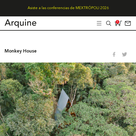
Asiste a las conferencias de MEXTRÓPOLI 2026
0
Monkey House