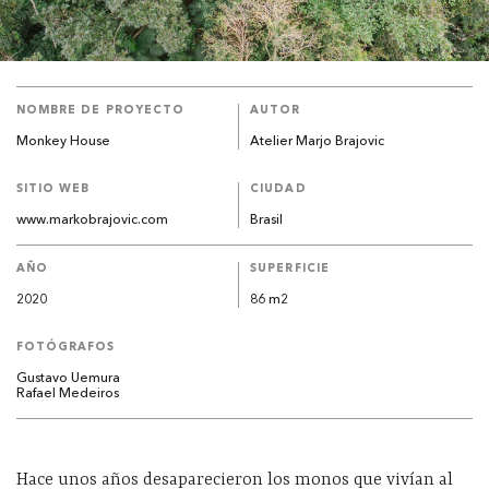
NOMBRE DE PROYECTO
AUTOR
Monkey House
Atelier Marjo Brajovic
SITIO WEB
CIUDAD
www.markobrajovic.com
Brasil
AÑO
SUPERFICIE
2020
86 m2
FOTÓGRAFOS
Gustavo Uemura
Rafael Medeiros
Hace unos años desaparecieron los monos que vivían al