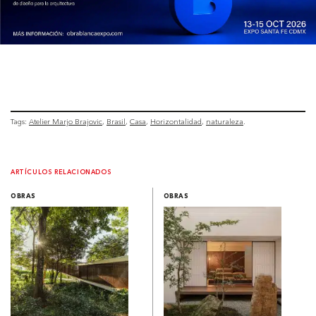
Tags:
Atelier Marjo Brajovic
Brasil
Casa
Horizontalidad
naturaleza
ARTÍCULOS RELACIONADOS
OBRAS
OBRAS