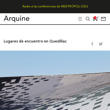
Asiste a las conferencias de MEXTRÓPOLI 2026
0
Lugares de encuentro en Quedillac