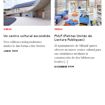
OBRAS
OBRAS
Un centro cultural escondido
PULP (Petites Unités de
Lecture Publiques)
Tres edificios independientes
El Ayuntamiento de Villejuif quiere
unidos le dan forma a Site Verrier
ofrecer un nuevo centro cultural para
JUNIO 2022
sus ciudadanos mediante la
construcción de dos bibliotecas
locales [...]
DICIEMBRE 2020